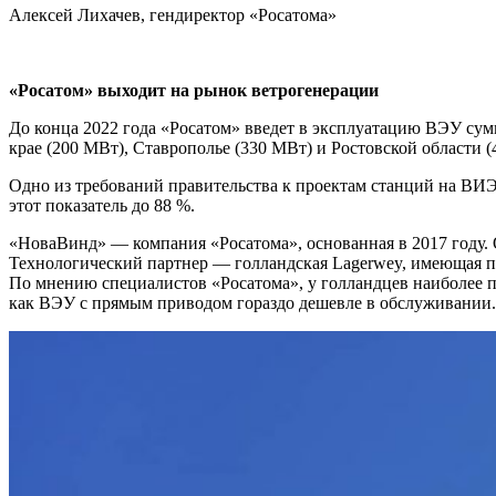
Алексей Лихачев, гендиректор «Росатома»
«Росатом» выходит на рынок ветрогенерации
До конца 2022 года «Росатом» введет в эксплуатацию ВЭУ су
крае (200 МВт), Ставрополье (330 МВт) и Ростовской области (
Одно из требований правительства к проектам станций на ВИЭ
этот показатель до 88 %.
«НоваВинд» — компания «Росатома», основанная в 2017 году. 
Технологический партнер — голландская Lagerwey, имеющая по
По мнению специалистов «Росатома», у голландцев наиболее пе
как ВЭУ с прямым приводом гораздо дешевле в обслуживании.