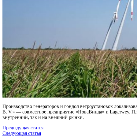
Производство генераторов и гондол ветроустановок локализова
B. V.» — совместное предприятие «НоваВинда» и Lagerwey. Пла
внутренний, так и на внешний рынки.
Предыдущая статья
Следующая статья