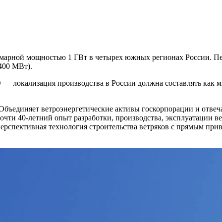
ммарной мощностью 1 ГВт в четырех южных регионах России. Пе
400 МВт).
 — локализация производства в России должна составлять как 
Объединяет ветроэнергетические активы госкорпорации и отвеча
чти 40-летний опыт разработки, производства, эксплуатации ве
рспективная технология строительства ветряков с прямым привод