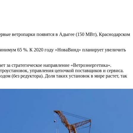
рвые ветропарки появятся в Адыгее (150 МВт), Краснодарском
минимум 65 %. К 2020 году «НоваВинд» планирует увеличить
ет за стратегическое направление «Ветроэнергетика».
троустановок, управления цепочкой поставщиков и сервиса.
ом (без редуктора). Доля таких установок в мире растет, так