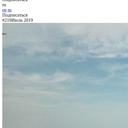
ru
en
ru
Подписаться
#219
Июль 2019