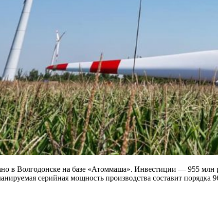
но в Волгодонске на базе «Атоммаша». Инвестиции — 955 млн ру
нируемая серийная мощность производства составит порядка 96 