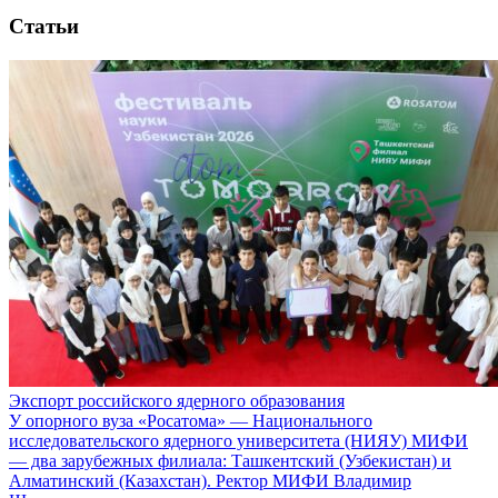
Статьи
Экспорт российского ядерного образования
У опорного вуза «Росатома» — Национального
исследовательского ядерного университета (НИЯУ) МИФИ
— два зарубежных филиала: Ташкентский (Узбекистан) и
Алматинский (Казахстан). Ректор МИФИ Владимир