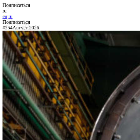
Подписаться
ru
en
ru
Подписаться
#254
Август 2026