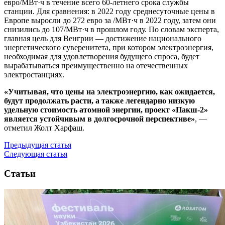
евро/МВт·ч в течение всего 60-летнего срока службы
станции. Для сравнения: в 2022 году среднесуточные цены в
Европе выросли до 272 евро за /МВт·ч в 2022 году, затем они
снизились до 107/МВт·ч в прошлом году. По словам эксперта,
главная цель для Венгрии — достижение национального
энергетического суверенитета, при котором электроэнергия,
необходимая для удовлетворения будущего спроса, будет
вырабатываться преимущественно на отечественных
электростанциях.
«Учитывая, что цены на электроэнергию, как ожидается,
будут продолжать расти, а также легендарно низкую
удельную стоимость атомной энергии, проект «Пакш-2»
является устойчивым в долгосрочной перспективе»
, —
отметил Жолт Харфаш.
Предыдущая статья
Следующая статья
Статьи