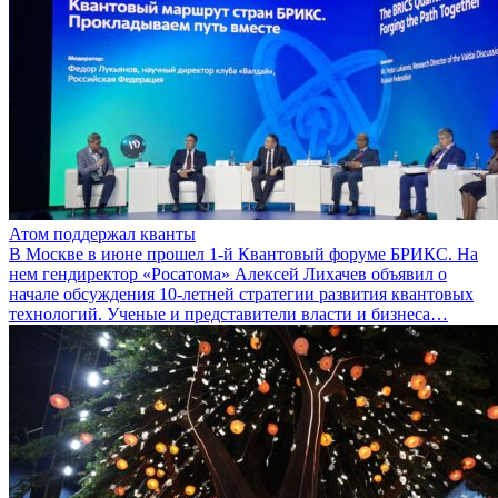
Атом поддержал кванты
В Москве в июне прошел 1-й Квантовый форуме БРИКС. На
нем гендиректор «Росатома» Алексей Лихачев объявил о
начале обсуждения 10-летней стратегии развития квантовых
технологий. Ученые и представители власти и бизнеса…