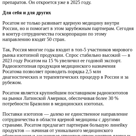
препаратов. Он откроется уже в 2025 году.
Для себя и для других
Росатом не только развивает ядерную медицину внутри
России, но и помогает в этом зарубежным партнерам. Сегодня
в контур сотрудничества госкорпорации по этому
направлению входят 50 стран.
Так, Россия многие годы входит в топ‑5 участников мирового
рынка изотопной продукции. Спрос стабильно высокий — в
2023 году Росатом на 15 % увеличил ее годовой экспорт.
Радиоизотопная продукция медицинского назначения
Росатома позволяет проводить порядка 2,5 млн
диагностических и терапевтических процедур в России и за
рубежом.
Росатом является крупнейшим поставщиком радиоизотопов
на рынки Латинской Америки, обеспечивая более 30 %
потребности Бразилии в медицинских изотопах.
Поставки изотопов — далеко не единственное направление
сотрудничества в области ядерной медицины с другими
странами. Росатом предлагает партнерам большую линейку
продуктов — начиная от уникального медицинского
оборудования и заканчивая строительством центров ядерных