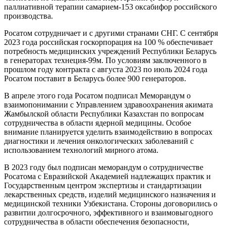
паллиативной терапии самарием-153 оксабифор российского
производства.
Росатом сотрудничает и с другими странами СНГ. С сентября
2023 года российская госкорпорация на 100 % обеспечивает
потребность медицинских учреждений Республики Беларусь
в генераторах технеция-99м. По условиям заключенного в
прошлом году контракта с августа 2023 по июль 2024 года
Росатом поставит в Беларусь более 900 генераторов.
В апреле этого года Росатом подписал Меморандум о
взаимопонимании с Управлением здравоохранения акимата
Жамбылской области Республики Казахстан по вопросам
сотрудничества в области ядерной медицины. Особое
внимание планируется уделить взаимодействию в вопросах
диагностики и лечения онкологических заболеваний с
использованием технологий мирного атома.
В 2023 году был подписан меморандум о сотрудничестве
Росатома с Евразийской Академией надлежащих практик и
Государственным центром экспертизы и стандартизации
лекарственных средств, изделий медицинского назначения и
медицинской техники Узбекистана. Стороны договорились о
развитии долгосрочного, эффективного и взаимовыгодного
сотрудничества в области обеспечения безопасности,