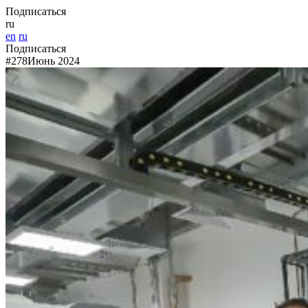
Подписаться
ru
en
ru
Подписаться
#278
Июнь 2024