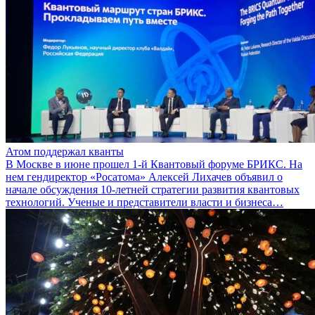
Атом поддержал кванты
В Москве в июне прошел 1-й Квантовый форуме БРИКС. На
нем гендиректор «Росатома» Алексей Лихачев объявил о
начале обсуждения 10-летней стратегии развития квантовых
технологий. Ученые и представители власти и бизнеса…