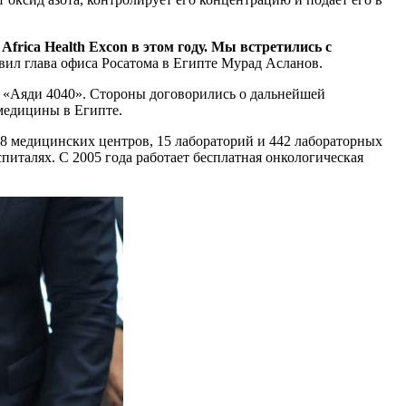
rica Health Excon в этом году. Мы встретились с
ил глава офиса Росатома в Египте Мурад Асланов.
 «Аяди 4040». Стороны договорились о дальнейшей
медицины в Египте.
58 медицинских центров, 15 лабораторий и 442 лабораторных
талях. С 2005 года работает бесплатная онкологическая