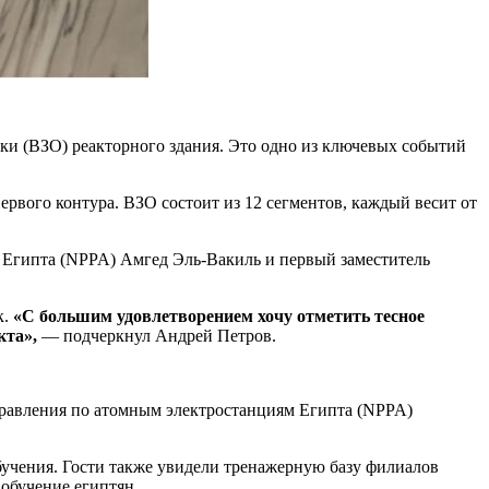
ки (ВЗО) реакторного здания. Это одно из ключевых событий
рвого контура. ВЗО состоит из 12 сегментов, каждый весит от
 Египта (NPPA) Амгед Эль-Вакиль и первый заместитель
к.
«С большим удовлетворением хочу отметить тесное
кта»,
— подчеркнул Андрей Петров.
правления по атомным электростанциям Египта (NPPA)
учения. Гости также увидели тренажерную базу филиалов
обучение египтян.