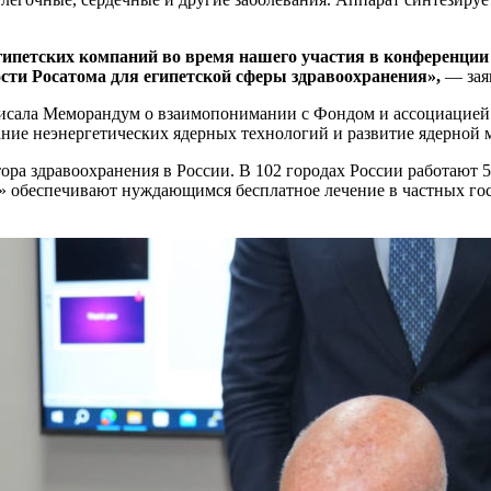
ипетских компаний во время нашего участия в конференции Af
ти Росатома для египетской сферы здравоохранения»,
— заяв
дписала Меморандум о взаимопонимании с Фондом и ассоциацией
ние неэнергетических ядерных технологий и развитие ядерной 
ора здравоохранения в России. В 102 городах России работают 
обеспечивают нуждающимся бесплатное лечение в частных госпи