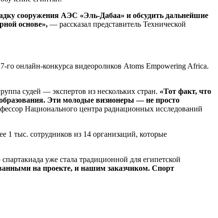
адку сооружения АЭС «Эль-Дабаа» и обсудить дальнейшие
рной основе»,
— рассказал представитель Технической
7-го онлайн-конкурса видеороликов Atoms Empowering Africa.
группа судей — экспертов из нескольких стран.
«Тот факт, что
о образования. Эти молодые визионеры — не просто
офессор Национального центра радиационных исследований
е 1 тыс. сотрудников из 14 организаций, которые
спартакиада уже стала традиционной для египетской
ванными на проекте, и нашим заказчиком. Спорт