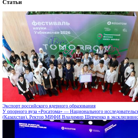
Статьи
Экспорт российского ядерного образования
У опорного вуза «Росатома» — Национального исследователь
(Казахстан). Ректор МИФИ Владимир Шевченко в эксклюзивн