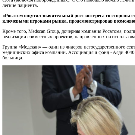
легкие пациента.
«Росатом ощутил значительный рост интереса со стороны ег
ключевыми игроками рынка, продемонстрировав возможнос
Кроме того, Medscan Group, дочерняя компания Росатома, по
реализации совместных проектов, направленных на использова
Группа «Медскан» — один из лидеров негосударственного сект
медицинских офиса компании. Ассоциация и фонд «Аяди 4040» 
больница.