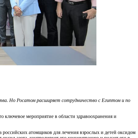
ства. Но Росатом расширяет сотрудничество с Египтом и по
то ключевое мероприятие в области здравоохранения и
 российских атомщиков для лечения взрослых и детей оксидом
 оксид азота, контролирует его концентрацию и подает его в