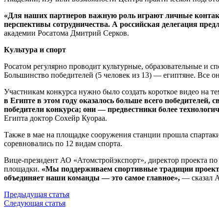
«Для наших партнеров важную роль играют личные контак
перспективы сотрудничества. А российская делегация пред
академии Росатома Дмитрий Серков.
Культура и спорт
Росатом регулярно проводит культурные, образовательные и сп
Большинство победителей (5 человек из 13) — египтяне. Все о
Участникам конкурса нужно было создать короткое видео на те
в Египте в этом году оказалось больше всего победителей,
победители конкурса; они — предвестники более технологи
Египта доктор Сохейр Куораа.
Также в мае на площадке сооружения станции прошла спартакиа
соревновались по 12 видам спорта.
Вице-президент АО «Атомстройэкспорт», директор проекта по
площадки.
«Мы поддерживаем спортивные традиции проекта
объединяет наши команды — это самое главное»,
— сказал А
Предыдущая статья
Следующая статья