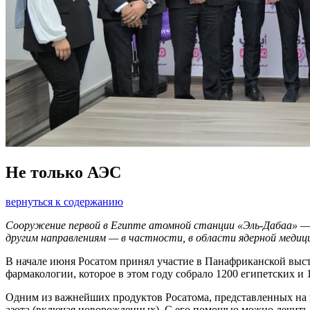
Не только АЭС
вернуться к содержанию
Сооружение первой в Египте атомной станции «Эль-Дабаа» — 
другим направлениям — в частности, в области ядерной медиц
В начале июня Росатом принял участие в Панафриканской выст
фармакологии, которое в этом году собрало 1200 египетских и
Одним из важнейших продуктов Росатома, представленных на 
азота (включая новорожденных). С его помощью можно лечить л