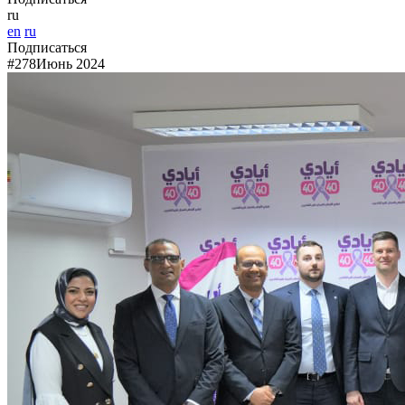
ru
en
ru
Подписаться
#278
Июнь 2024