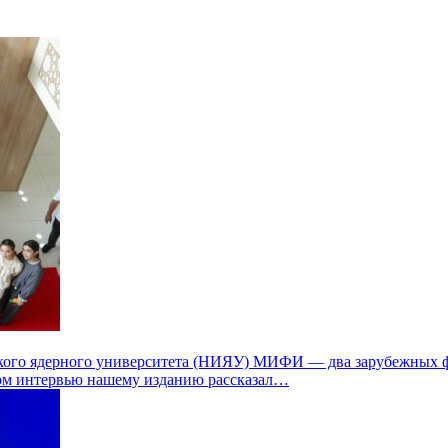
ского ядерного университета (НИЯУ) МИФИ — два зарубежных ф
ом интервью нашему изданию рассказал…