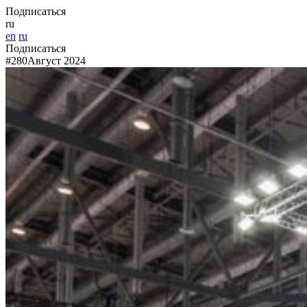
Подписаться
ru
en
ru
Подписаться
#280
Август 2024