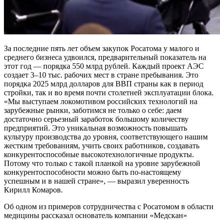
За последние пять лет объем закупок Росатома у малого и
среднего бизнеса удвоился, предварительный показатель на
этот год — порядка 550 млрд рублей. Каждый проект АЭС
создает 3–10 тыс. рабочих мест в стране пребывания. Это
порядка 2025 млрд долларов для ВВП страны как в период
стройки, так и во время почти столетней эксплуатации блока.
«Мы выступаем локомотивом российских технологий на
зарубежные рынки, заботимся не только о себе: даем
достаточно серьезный заработок большому количеству
предприятий. Это уникальная возможность повышать
культуру производства до уровня, соответствующего нашим
жестким требованиям, учить своих работников, создавать
конкурентоспособные высокотехнологичные продукты.
Потому что только с такой планкой на уровне зарубежной
конкурентоспособности можно быть по-настоящему
успешным и в нашей стране», — выразил уверенность
Кирилл Комаров.
Об одном из примеров сотрудничества с Росатомом в области
медицины рассказал основатель компании «Медскан»