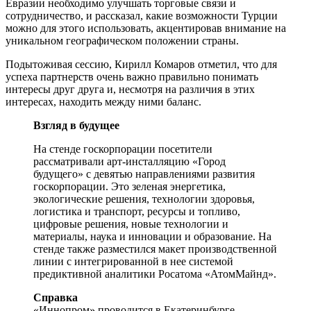
Евразии необходимо улучшать торговые связи и
сотрудничество, и рассказал, какие возможности Турции
можно для этого использовать, акцентировав внимание на
уникальном географическом положении страны.
Подытоживая сессию, Кирилл Комаров отметил, что для
успеха партнерств очень важно правильно понимать
интересы друг друга и, несмотря на различия в этих
интересах, находить между ними баланс.
Взгляд в будущее
На стенде госкорпорации посетители
рассматривали арт-инсталляцию «Город
будущего» с девятью направлениями развития
госкорпорации. Это зеленая энергетика,
экологические решения, технологии здоровья,
логистика и транспорт, ресурсы и топливо,
цифровые решения, новые технологии и
материалы, наука и инновации и образование. На
стенде также разместился макет производственной
линии с интегрированной в нее системой
предиктивной аналитики Росатома «АтомМайнд».
Справка
«Иннопром» проводится в Екатеринбурге