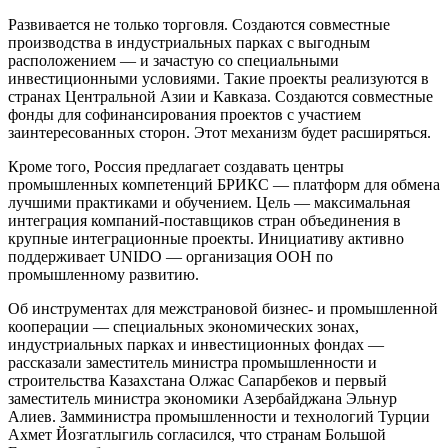
Развивается не только торговля. Создаются совместные
производства в индустриальных парках с выгодным
расположением — и зачастую со специальными
инвестиционными условиями. Такие проекты реализуются в
странах Центральной Азии и Кавказа. Создаются совместные
фонды для софинансирования проектов с участием
заинтересованных сторон. Этот механизм будет расширяться.
Кроме того, Россия предлагает создавать центры
промышленных компетенций БРИКС — платформ для обмена
лучшими практиками и обучением. Цель — максимальная
интеграция компаний-поставщиков стран объединения в
крупные интеграционные проекты. Инициативу активно
поддерживает UNIDO — организация ООН по
промышленному развитию.
Об инструментах для межстрановой бизнес- и промышленной
кооперации — специальных экономических зонах,
индустриальных парках и инвестиционных фондах —
рассказали заместитель министра промышленности и
строительства Казахстана Олжас Сапарбеков и первый
заместитель министра экономики Азербайджана Эльнур
Алиев. Замминистра промышленности и технологий Турции
Ахмет Йозгатлыгиль согласился, что странам Большой