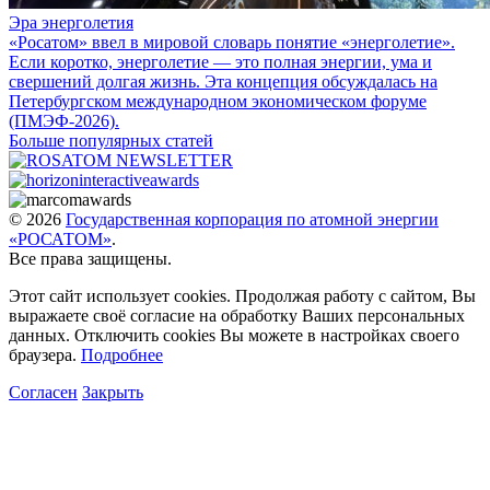
Эра энерголетия
«Росатом» ввел в мировой словарь понятие «энерголетие».
Если коротко, энерголетие — это полная энергии, ума и
свершений долгая жизнь. Эта концепция обсуждалась на
Петербургском международном экономическом форуме
(ПМЭФ-2026).
Больше популярных статей
© 2026
Государственная корпорация по атомной энергии
«РОСАТОМ»
.
Все права защищены.
Этот сайт использует cookies. Продолжая работу с сайтом, Вы
выражаете своё согласие на обработку Ваших персональных
данных. Отключить cookies Вы можете в настройках своего
браузера.
Подробнее
Согласен
Закрыть