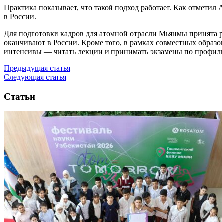
Практика показывает, что такой подход работает. Как отметил
в России.
Для подготовки кадров для атомной отрасли Мьянмы принята ра
оканчивают в России. Кроме того, в рамках совместных образ
интенсивы — читать лекции и принимать экзамены по профиль
Предыдущая статья
Следующая статья
Статьи