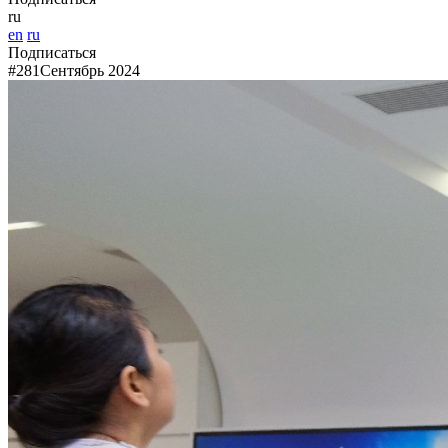
ru
en
ru
Подписаться
#281
Сентябрь 2024