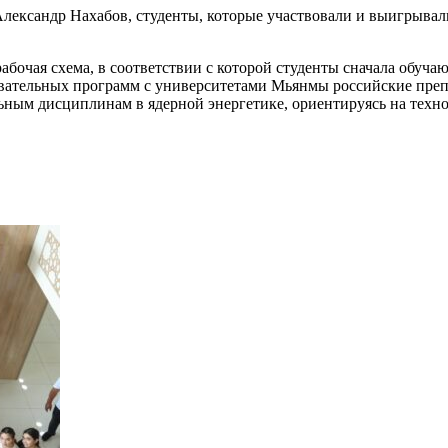
 Александр Нахабов, студенты, которые участвовали и выигрывал
бочая схема, в соответствии с которой студенты сначала обучаю
овательных программ с университетами Мьянмы российские преп
ным дисциплинам в ядерной энергетике, ориентируясь на техно