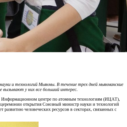
ауки и технологий Мьянмы. В течение трех дней мьянманские
е вызывают у них все больший интерес.
: в Информационном центре по атомным технологиям (ИЦАТ),
а церемонии открытия Союзный министр науки и технологий
т развитию человеческих ресурсов в секторах, связанных с