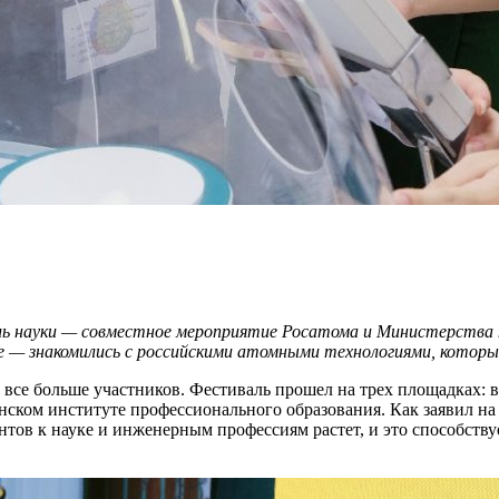
ль науки — совместное мероприятие Росатома и Министерства н
ое — знакомились с российскими атомными технологиями, которы
т все больше участников. Фестиваль прошел на трех площадках
ском институте профессионального образования. Как заявил н
ов к науке и инженерным профессиям растет, и это способствуе