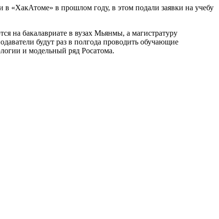
и в «ХакАтоме» в прошлом году, в этом подали заявки на учебу
тся на бакалавриате в вузах Мьянмы, а магистратуру
одаватели будут раз в полгода проводить обучающие
логии и модельный ряд Росатома.