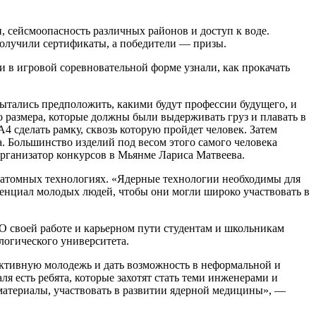
, сейсмоопасность различных районов и доступ к воде.
олучили сертификаты, а победители — призы.
 в игровой соревновательной форме узнали, как прокачать
ытались предположить, какими будут профессии будущего, и
 размера, которые должны были выдерживать груз и плавать в
4 сделать рамку, сквозь которую пройдет человек. Затем
. Большинство изделий под весом этого самого человека
организатор конкурсов в Мьянме Лариса Матвеева.
 атомных технологиях. «Ядерные технологии необходимы для
енциал молодых людей, чтобы они могли широко участвовать в
О своей работе и карьерном пути студентам и школьникам
логического университета.
активную молодежь и дать возможность в неформальной и
я есть ребята, которые захотят стать теми инженерами и
 материалы, участвовать в развитии ядерной медицины», —