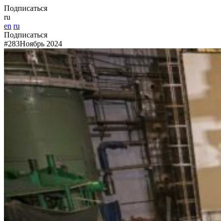
Подписаться
ru
en
ru
Подписаться
#283
Ноябрь 2024