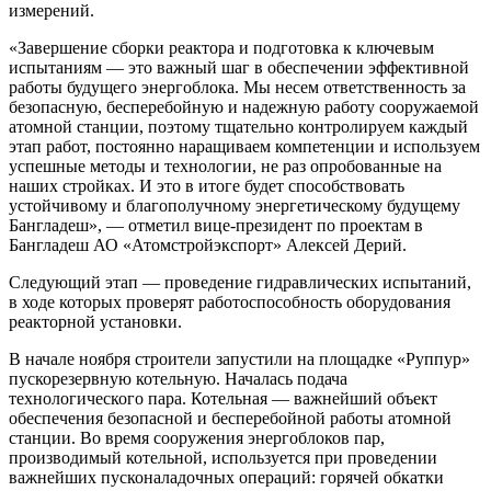
измерений.
«Завершение сборки реактора и подготовка к ключевым
испытаниям — это важный шаг в обеспечении эффективной
работы будущего энергоблока. Мы несем ответственность за
безопасную, бесперебойную и надежную работу сооружаемой
атомной станции, поэтому тщательно контролируем каждый
этап работ, постоянно наращиваем компетенции и используем
успешные методы и технологии, не раз опробованные на
наших стройках. И это в итоге будет способствовать
устойчивому и благополучному энергетическому будущему
Бангладеш», — отметил вице-президент по проектам в
Бангладеш АО «Атомстройэкспорт» Алексей Дерий.
Следующий этап — проведение гидравлических испытаний,
в ходе которых проверят работоспособность оборудования
реакторной установки.
В начале ноября строители запустили на площадке «Руппур»
пускорезервную котельную. Началась подача
технологического пара. Котельная — важнейший объект
обеспечения безопасной и бесперебойной работы атомной
станции. Во время сооружения энергоблоков пар,
производимый котельной, используется при проведении
важнейших пусконаладочных операций: горячей обкатки