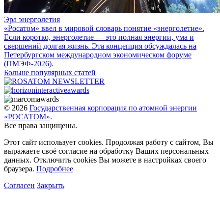
Эра энерголетия
«Росатом» ввел в мировой словарь понятие «энерголетие».
Если коротко, энерголетие — это полная энергии, ума и
свершений долгая жизнь. Эта концепция обсуждалась на
Петербургском международном экономическом форуме
(ПМЭФ-2026).
Больше популярных статей
© 2026
Государственная корпорация по атомной энергии
«РОСАТОМ»
.
Все права защищены.
Этот сайт использует cookies. Продолжая работу с сайтом, Вы
выражаете своё согласие на обработку Ваших персональных
данных. Отключить cookies Вы можете в настройках своего
браузера.
Подробнее
Согласен
Закрыть