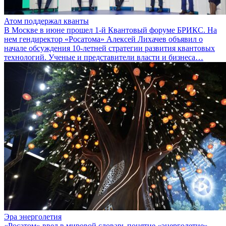
Атом поддержал кванты
В Москве в июне прошел 1-й Квантовый форуме БРИКС. На
нем гендиректор «Росатома» Алексей Лихачев объявил о
начале обсуждения 10-летней стратегии развития квантовых
технологий. Ученые и представители власти и бизнеса…
Эра энерголетия
«Росатом» ввел в мировой словарь понятие «энерголетие».