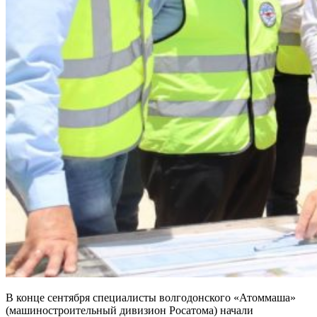
В конце сентября специалисты волгодонского «Атоммаша»
(машиностроительный дивизион Росатома) начали