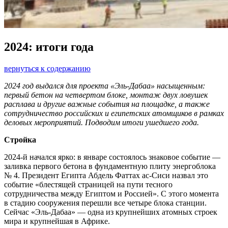
2024: итоги года
вернуться к содержанию
2024 год выдался для проекта «Эль-Дабаа» насыщенным:
первый бетон на четвертом блоке, монтаж двух ловушек
расплава и другие важные события на площадке, а также
сотрудничество российских и египетских атомщиков в рамках
деловых мероприятий. Подводим итоги ушедшего года.
Стройка
2024-й начался ярко: в январе состоялось знаковое событие —
заливка первого бетона в фундаментную плиту энергоблока
№ 4. Президент Египта Абдель Фаттах ас-Сиси назвал это
событие «блестящей страницей на пути тесного
сотрудничества между Египтом и Россией». С этого момента
в стадию сооружения перешли все четыре блока станции.
Сейчас «Эль-Дабаа» — одна из крупнейших атомных строек
мира и крупнейшая в Африке.