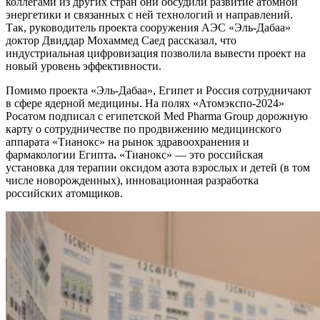
коллегами из других стран они обсудили развитие атомной
энергетики и связанных с ней технологий и направлений.
Так, руководитель проекта сооружения АЭС «Эль-Дабаа»
доктор Двиддар Мохаммед Саед рассказал, что
индустриальная цифровизация позволила вывести проект на
новый уровень эффективности.
Помимо проекта «Эль-Дабаа», Египет и Россия сотрудничают
в сфере ядерной медицины. На полях «Атомэкспо-2024»
Росатом подписал с египетской Med Pharma Group дорожную
карту о сотрудничестве по продвижению медицинского
аппарата «Тианокс» на рынок здравоохранения и
фармакологии Египта
.
«Тианокс» — это российская
установка для терапии оксидом азота взрослых и детей (в том
числе новорожденных), инновационная разработка
российских атомщиков.