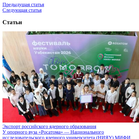
Предыдущая статья
Следующая статья
Статьи
Экспорт российского ядерного образования
У опорного вуза «Росатома» — Национального
исследовательского ядерного университета (НИЯУ) МИФИ