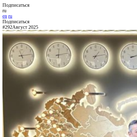
Подписаться
ru
en
ru
Подписаться
#292
Август 2025