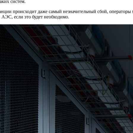
ких систем.
 станции происходит даже самый незначительный сбой, операт
 АЭС, если это будет необходимо.