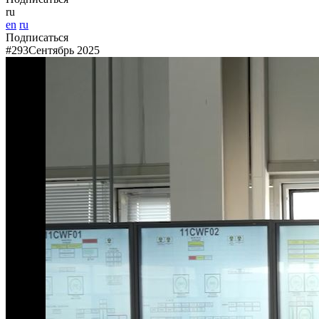
ru
en
ru
Подписаться
#293
Сентябрь 2025