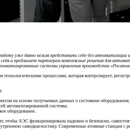
работу уже давно нельзя представить себе без автоматизации и
себя и предлагает партнерам комплексные решения для автома
втоматизированные системы управления производства «Росатом
 технологическими процессами, которая контролирует, регистр
:
ектом на основе получаемых данных о состоянии оборудования;
ей автоматизированной системы;
кое оборудование.
т, чтобы АЭС функционировала надежно и безопасно, самостоя
утреннюю самодиагностику. Современные атомные станции с ре