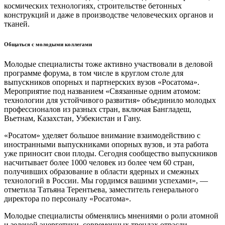
космических технологиях, строительстве бетонных
конструкций и даже в производстве человеческих органов и
тканей.
Общаться с молодыми коллегами
Молодые специалисты тоже активно участвовали в деловой
программе форума, в том числе в круглом столе для
выпускников опорных и партнерских вузов «Росатома».
Мероприятие под названием «Связанные одним атомом:
технологии для устойчивого развития» объединило молодых
профессионалов из разных стран, включая Бангладеш,
Вьетнам, Казахстан, Узбекистан и Гану.
«Росатом» уделяет большое внимание взаимодействию с
иностранными выпускниками опорных вузов, и эта работа
уже приносит свои плоды. Сегодня сообщество выпускников
насчитывает более 1000 человек из более чем 60 стран,
получивших образование в области ядерных и смежных
технологий в России. Мы гордимся вашими успехами», —
отметила Татьяна Терентьева, заместитель генерального
директора по персоналу «Росатома».
Молодые специалисты обменялись мнениями о роли атомной
и зеленой энергетики, современных трендах отрасли,