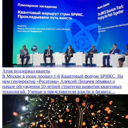
Атом поддержал кванты
В Москве в июне прошел 1-й Квантовый форуме БРИКС. На
нем гендиректор «Росатома» Алексей Лихачев объявил о
начале обсуждения 10-летней стратегии развития квантовых
технологий. Ученые и представители власти и бизнеса…