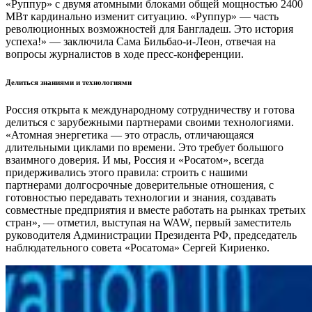
«Руппур» с двумя атомными блоками общей мощностью 2400
МВт кардинально изменит ситуацию. «Руппур» — часть
революционных возможностей для Бангладеш. Это история
успеха!» — заключила Сама Бильбао-и-Леон, отвечая на
вопросы журналистов в ходе пресс-конференции.
Делиться знаниями и технологиями
Россия открыта к международному сотрудничеству и готова
делиться с зарубежными партнерами своими технологиями.
«Атомная энергетика — это отрасль, отличающаяся
длительными циклами по времени. Это требует большого
взаимного доверия. И мы, Россия и «Росатом», всегда
придерживались этого правила: строить с нашими
партнерами долгосрочные доверительные отношения, с
готовностью передавать технологии и знания, создавать
совместные предприятия и вместе работать на рынках третьих
стран», — отметил, выступая на WAW, первый заместитель
руководителя Администрации Президента РФ, председатель
наблюдательного совета «Росатома» Сергей Кириенко.