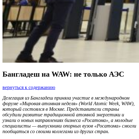
Бангладеш на WAW: не только АЭС
вернуться к содержанию
Делегация из Бангладеш приняла участие в международном
форуме «Мировая атом­ная неделя» (World Atomic Week, WAW),
который состоялся в Москве. Представители страны
обсудили развитие традиционной атомной энергетики и
узнали о новых направлениях бизнеса «Росатома», а молодые
специалисты — выпускники опорных вузов «Росатома» смогли
пообщаться со своими коллегами из других стран.