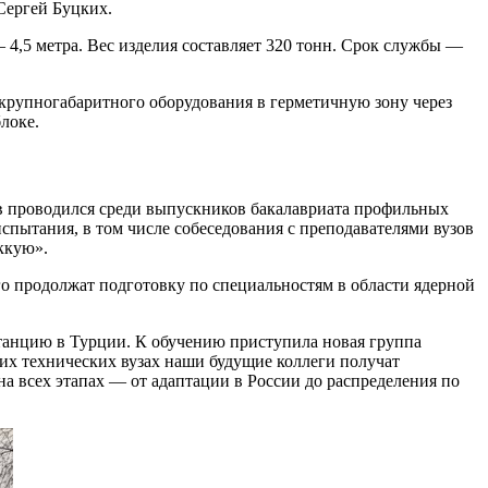
Сергей Буцких.
 4,5 метра. Вес изделия составляет 320 тонн. Срок службы —
 крупногабаритного оборудования в герметичную зону через
локе.
тов проводился среди выпускников бакалавриата профильных
спытания, в том числе собеседования с преподавателями вузов
ккую».
го продолжат подготовку по специальностям в области ядерной
танцию в Турции. К обучению приступила новая группа
их технических вузах наши будущие коллеги получат
а всех этапах — от адаптации в России до распределения по