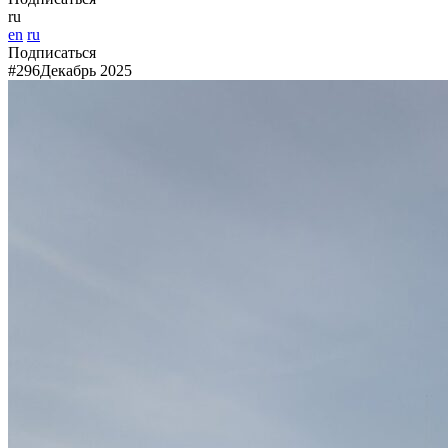
ru
en
ru
Подписаться
#296
Декабрь 2025