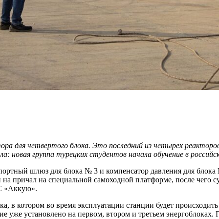
ора для четвертого блока. Это последний из четырех реакторо
ла: новая группа турецких студентов начала обучение в россий
портный шлюз для блока № 3 и компенсатор давления для блока
ли на причал на специальной самоходной платформе, после чего 
С «Аккую».
а, в котором во время эксплуатации станции будет происходить
е уже установлено на первом, втором и третьем энергоблоках. П