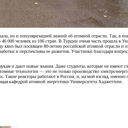
ала, но и популяризацией знаний об атомной отрасли. Так, в н
 46 000 человек из 106 стран. В Турции очная часть прошла в Ун
оду квиз был посвящен 80-летию российской атомной отрасли и 
ботки и перспективы ее развития. Участники благодаря вопрос
аукам и дают новые знания. Даже студенты, которые не имеют г
атомные технологии — это не только производство электроэнерг
х. Такие реакторы работают в России, и, на мой взгляд, именно
щая кафедрой атомной энергетики Университета Хаджеттепе.