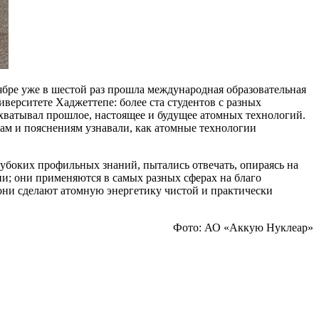
оябре уже в шестой раз прошла международная образовательная
иверситете Хаджеттепе: более ста студентов с разных
охватывал прошлое, настоящее и будущее атомных технологий.
ам и пояснениям узнавали, как атомные технологии
лубоких профильных знаний, пытались отвечать, опираясь на
ии; они применяются в самых разных сферах на благо
 они сделают атомную энергетику чистой и практически
Фото: АО «Аккую Нуклеар»