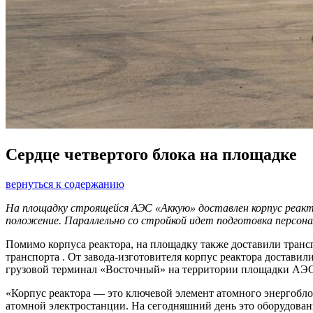
Сердце четвертого блока на площадке
вернуться к содержанию
На площадку строящейся АЭС «Аккую» доставлен корпус реакт
положение. Параллельно со стройкой идет подготовка персона
Помимо корпуса реактора, на площадку также доставили транс
транспорта . От завода-изготовителя корпус реактора достави
грузовой терминал «Восточный» на территории площадки АЭ
«Корпус реактора — это ключевой элемент атомного энергоблок
атомной электростанции. На сегодняшний день это оборудовани