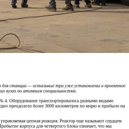
в для станции — остальные три уже установлены в проектное
ских вузах по атомным специальностям.
 № 4. Оборудование транспортировалось разными видами
судно преодолело более 3000 километров по морю и прибыло на
 управляемая цепная реакция. Реактор еще называют сердцем
рибытие корпуса для четвертого блока означает, что мы