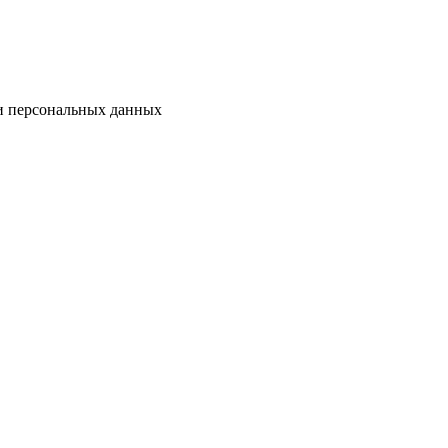
ки персональных данных