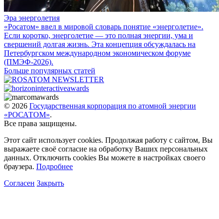
Эра энерголетия
«Росатом» ввел в мировой словарь понятие «энерголетие».
Если коротко, энерголетие — это полная энергии, ума и
свершений долгая жизнь. Эта концепция обсуждалась на
Петербургском международном экономическом форуме
(ПМЭФ-2026).
Больше популярных статей
© 2026
Государственная корпорация по атомной энергии
«РОСАТОМ»
.
Все права защищены.
Этот сайт использует cookies. Продолжая работу с сайтом, Вы
выражаете своё согласие на обработку Ваших персональных
данных. Отключить cookies Вы можете в настройках своего
браузера.
Подробнее
Согласен
Закрыть