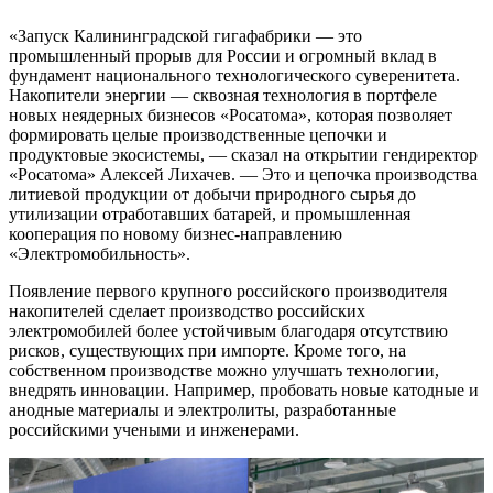
«Запуск Калининградской гигафабрики — это
промышленный прорыв для России и огромный вклад в
фундамент национального технологического суверенитета.
Накопители энергии — сквозная технология в портфеле
новых неядерных бизнесов «Росатома», которая позволяет
формировать целые производственные цепочки и
продуктовые экосистемы, — сказал на открытии гендиректор
«Росатома» Алексей Лихачев. — Это и цепочка производства
литиевой продукции от добычи природного сырья до
утилизации отработавших батарей, и промышленная
кооперация по новому бизнес-направлению
«Электромобильность».
Появление первого крупного российского производителя
накопителей сделает производство российских
электромобилей более устойчивым благодаря отсутствию
рисков, существующих при импорте. Кроме того, на
собственном производстве можно улучшать технологии,
внедрять инновации. Например, пробовать новые катодные и
анодные материалы и электролиты, разработанные
российскими учеными и инженерами.