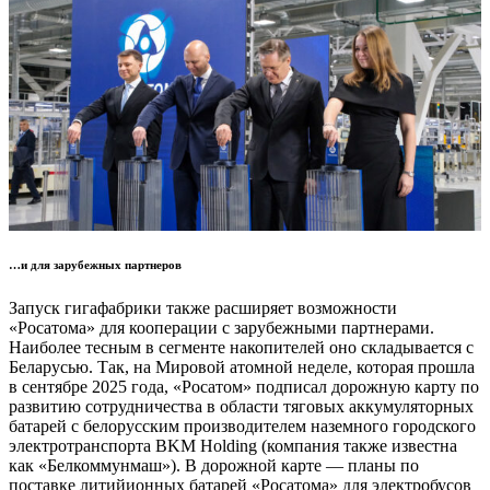
…и для зарубежных партнеров
Запуск гигафабрики также расширяет возможности
«Росатома» для кооперации с зарубежными партнерами.
Наиболее тесным в сегменте накопителей оно складывается с
Беларусью. Так, на Мировой атомной неделе, которая прошла
в сентябре 2025 года, «Росатом» подписал дорожную карту по
развитию сотрудничества в области тяговых аккумуляторных
батарей с белорусским производителем наземного городского
электротранспорта BKM Holding (компания также известна
как «Белкоммунмаш»). В дорожной карте — планы по
поставке литийионных батарей «Росатома» для электробусов