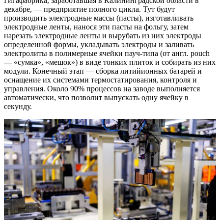
Гигафабрика, заработавшая в Калининградской области в
декабре, — предприятие полного цикла. Тут будут
производить электродные массы (пасты), изготавливать
электродные ленты, нанося эти пасты на фольгу, затем
нарезать электродные ленты и вырубать из них электроды
определенной формы, укладывать электроды и заливать
электролиты в полимерные ячейки пауч-типа (от англ. pouch
— «сумка», «мешок») в виде тонких плиток и собирать из них
модули. Конечный этап — сборка литийионных батарей и
оснащение их системами термостатирования, контроля и
управления. Около 90% процессов на заводе выполняется
автоматически, что позволит выпускать одну ячейку в
секунду.