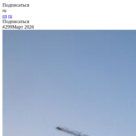
Подписаться
ru
en
ru
Подписаться
#299
Март 2026