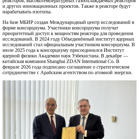
реакторов, высокотемпературных газоохлаждаемых реакторов
и других инновационных проектов. Также в реакторе будут
нарабатывать изотопы.
На базе МБИР создан Международный центр исследований в
форме консорциума. Участники консорциума получат
приоритетный доступ к мощностям реактора для проведения
исследований. В 2024 году Объединённый институт ядерных
исследований стал официальным участником консорциума. В
июле 2025 года к консорциуму присоединился Институт
ядерной физики Академии наук Узбекистана. В декабре —
китайская компания Shanghai ZDAN International Co. В
феврале 2026 года подписано соглашение о стратегическом
сотрудничестве с Арабским агентством по атомной энергии.