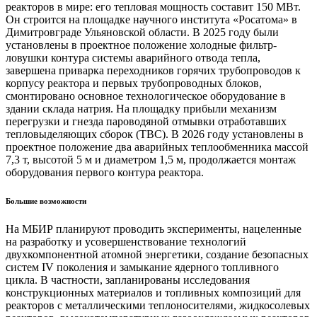
реакторов в мире: его тепловая мощность составит 150 МВт.
Он строится на площадке научного института «Росатома» в
Димитровграде Ульяновской области. В 2025 году были
установлены в проектное положение холодные фильтр-
ловушки контура системы аварийного отвода тепла,
завершена приварка переходников горячих трубопроводов к
корпусу реактора и первых трубопроводных блоков,
смонтировано основное технологическое оборудование в
здании склада натрия. На площадку прибыли механизм
перегрузки и гнезда пароводяной отмывки отработавших
тепловыделяющих сборок (ТВС). В 2026 году установлены в
проектное положение два аварийных теплообменника массой
7,3 т, высотой 5 м и диаметром 1,5 м, продолжается монтаж
оборудования первого контура реактора.
Большие возможности
На МБИР планируют проводить эксперименты, нацеленные
на разработку и усовершенствование технологий
двухкомпонентной атомной энергетики, создание безопасных
систем IV поколения и замыкание ядерного топливного
цикла. В частности, запланированы исследования
конструкционных материалов и топливных композиций для
реакторов с металлическими теплоносителями, жидкосолевых