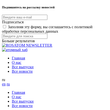
Подпишитесь на рассылку новостей
Подписаться
Заполняя эту форму, вы соглашаетесь с политикой
обработки персональных данных
Больше результатов
Главная
О нас
Все выпуски
Все новости
ru
en
ru
Главная
О нас
Все выпуски
Все новости