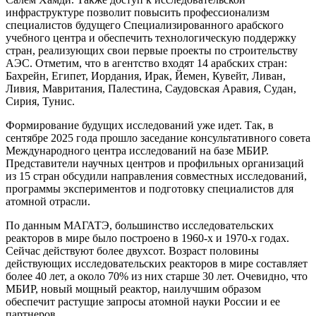
инфраструктуре позволит повысить профессионализм
специалистов будущего Специализированного арабского
учебного центра и обеспечить технологическую поддержку
стран, реализующих свои первые проекты по строительству
АЭС. Отметим, что в агентство входят 14 арабских стран:
Бахрейн, Египет, Иордания, Ирак, Йемен, Кувейт, Ливан,
Ливия, Мавритания, Палестина, Саудовская Аравия, Судан,
Сирия, Тунис.
Формирование будущих исследований уже идет. Так, в
сентябре 2025 года прошло заседание консультативного совета
Международного центра исследований на базе МБИР.
Представители научных центров и профильных организаций
из 15 стран обсудили направления совместных исследований,
программы экспериментов и подготовку специалистов для
атомной отрасли.
По данным МАГАТЭ, большинство исследовательских
реакторов в мире было построено в 1960-х и 1970-х годах.
Сейчас действуют более двухсот. Возраст половины
действующих исследовательских реакторов в мире составляет
более 40 лет, а около 70% из них старше 30 лет. Очевидно, что
МБИР, новый мощный реактор, наилучшим образом
обеспечит растущие запросы атомной науки России и ее
партнеров.