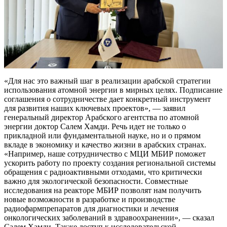
«Для нас это важный шаг в реализации арабской стратегии
использования атомной энергии в мирных целях. Подписание
соглашения о сотрудничестве дает конкретный инструмент
для развития наших ключевых проектов», — заявил
генеральный директор Арабского агентства по атомной
энергии доктор Салем Хамди. Речь идет не только о
прикладной или фундаментальной науке, но и о прямом
вкладе в экономику и качество жизни в арабских странах.
«Например, наше сотрудничество с МЦИ МБИР поможет
ускорить работу по проекту создания региональной системы
обращения с радиоактивными отходами, что критически
важно для экологической безопасности. Совместные
исследования на реакторе МБИР позволят нам получить
новые возможности в разработке и производстве
радиофармпрепаратов для диагностики и лечения
онкологических заболеваний в здравоохранении», — сказал
Салем Хамди. Также доступ к исследовательской