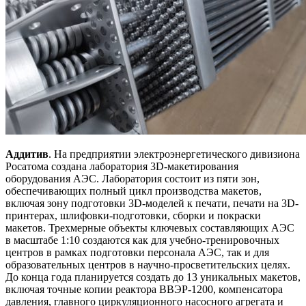
Аддитив
. На предприятии электроэнергетического дивизиона
Росатома создана лаборатория 3D-макетирования
оборудования АЭС. Лаборатория состоит из пяти зон,
обеспечивающих полный цикл производства макетов,
включая зону подготовки 3D-моделей к печати, печати на 3D-
принтерах, шлифовки-подготовки, сборки и покраски
макетов. Трехмерные объекты ключевых составляющих АЭС
в масштабе 1:10 создаются как для учебно-тренировочных
центров в рамках подготовки персонала АЭС, так и для
образовательных центров в научно-просветительских целях.
До конца года планируется создать до 13 уникальных макетов,
включая точные копии реактора ВВЭР-1200, компенсатора
давления, главного циркуляционного насосного агрегата и