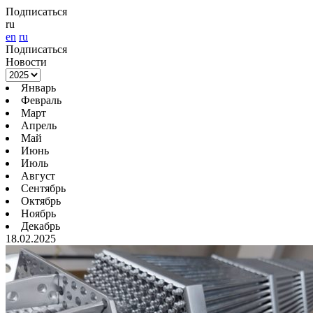
Подписаться
ru
en
ru
Подписаться
Новости
Январь
Февраль
Март
Апрель
Май
Июнь
Июль
Август
Сентябрь
Октябрь
Ноябрь
Декабрь
18.02.2025