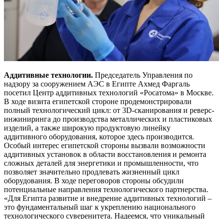
Аддитивные технологии.
Председатель Управления по
надзору за сооружением АЭС в Египте Ахмед Фаргаль
посетил Центр аддитивных технологий «Росатома» в Москве.
В ходе визита египетской стороне продемонстрировали
полный технологический цикл: от 3D-сканирования и реверс-
инжиниринга до производства металлических и пластиковых
изделий, а также широкую продуктовую линейку
аддитивного оборудования, которое здесь производится.
Особый интерес египетской стороны вызвали возможности
аддитивных установок в области восстановления и ремонта
сложных деталей для энергетики и промышленности, что
позволяет значительно продлевать жизненный цикл
оборудования. В ходе переговоров стороны обсудили
потенциальные направления технологического партнерства.
«Для Египта развитие и внедрение аддитивных технологий –
это фундаментальный шаг к укреплению национального
технологического суверенитета. Надеемся, что уникальный