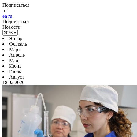
Подписаться
ru
en
ru
Подписаться
Новости
Январь
Февраль
Март
Апрель
Май
Июнь
Июль
Август
18.02.2026