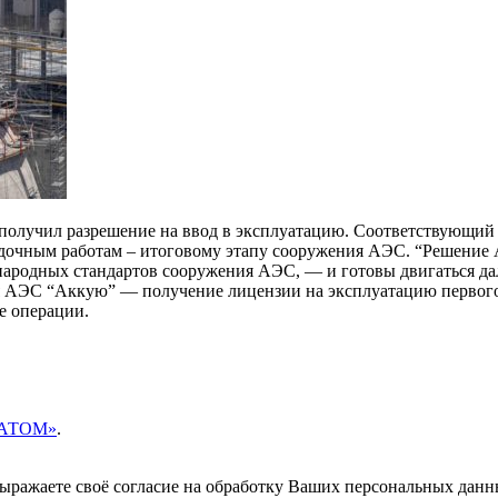
получил разрешение на ввод в эксплуатацию. Соответствующий
адочным работам – итоговому этапу сооружения АЭC. “Решение 
ународных стандартов сооружения АЭС, — и готовы двигаться 
 АЭС “Аккую” — получение лицензии на эксплуатацию первого э
ые операции.
ОСАТОМ»
.
 выражаете своё согласие на обработку Ваших персональных данн