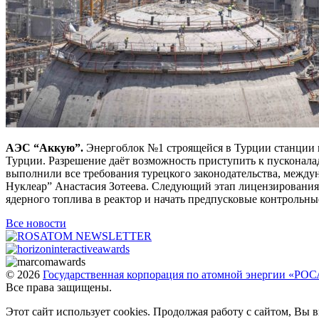
АЭС “Аккую”.
Энергоблок №1 строящейся в Турции станции 
Турции. Разрешение даёт возможность приступить к пусконал
выполнили все требования турецкого законодательства, межд
Нуклеар” Анастасия Зотеева. Следующий этап лицензирования
ядерного топлива в реактор и начать предпусковые контрольн
Все новости
© 2026
Государственная корпорация по атомной энергии «Р
Все права защищены.
Этот сайт использует cookies. Продолжая работу с сайтом, Вы