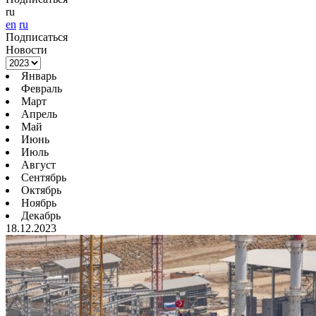
ru
en
ru
Подписаться
Новости
Январь
Февраль
Март
Апрель
Май
Июнь
Июль
Август
Сентябрь
Октябрь
Ноябрь
Декабрь
18.12.2023