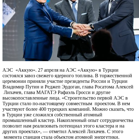
АЭС «Аккую». 27 апреля на АЭС «Аккую» в Турции
состоялся завоз свежего ядерного топлива. В торжественной
церемонии приняли участие президенты России и Турции
Владимир Путин и Реджеп Эрдоган, глава Росатома Алексей
Лихачев, глава МАГАТЭ Рафаэль Гросси и другие
высокопоставленные лица. «Строительство первой АЭС в
Турции стало по-настоящему совместным проектом. В нем
участвуют более 400 турецких компаний. Можно сказать, что
в Турции уже сложился собственный атомный
промышленный кластер. Накопленный опыт сотрудничества
позволит нам реализовать потенциал этого кластера и на
других проектах», — отметил Алексей Лихачев. С этого
момента станция стала объектом атомной энергетики.