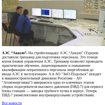
АЭС “Аккую”.
На стройплощадку АЭС “Аккую” (Турция)
доставили тренажер для подготовки персонала. Это точная
копия блоков управления АЭС. Тренажер позволит проводить
практическое обучение, лицензирование и повышение
квалификации оперативного персонала энергоблоков до
ввода АЭС в эксплуатацию. А в АО “ЗиО-Подольск” (входит
в машиностроительный дивизион Росатома – АО
“Атомэнергомаш”) завершился один из ключевых этапов
сборки подогревателя высокого давления (ПВД-7) для первого
блока станции — заводка трубного пучка в корпус. Теперь
ПВД-7 укомплектован внутрикорпусными устройствами.
Все новости