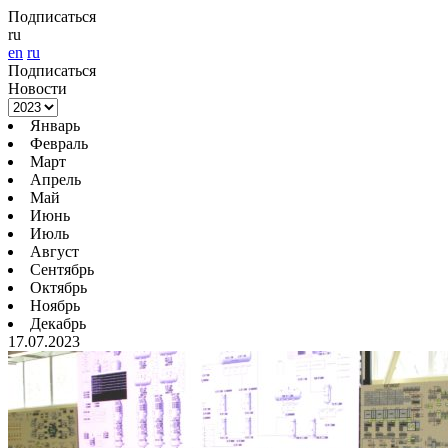
Подписаться
ru
en
ru
Подписаться
Новости
Январь
Февраль
Март
Апрель
Май
Июнь
Июль
Август
Сентябрь
Октябрь
Ноябрь
Декабрь
17.07.2023