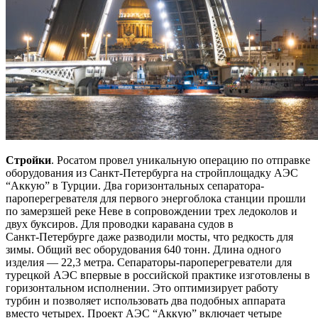
Стройки
. Росатом провел уникальную операцию по отправке
оборудования из Санкт-Петербурга на стройплощадку АЭС
“Аккую” в Турции. Два горизонтальных сепаратора-
пароперегревателя для первого энергоблока станции прошли
по замерзшей реке Неве в сопровождении трех ледоколов и
двух буксиров. Для проводки каравана судов в
Санкт‑Петербурге даже разводили мосты, что редкость для
зимы. Общий вес оборудования 640 тонн. Длина одного
изделия — 22,3 метра. Сепараторы-пароперегреватели для
турецкой АЭС впервые в российской практике изготовлены в
горизонтальном исполнении. Это оптимизирует работу
турбин и позволяет использовать два подобных аппарата
вместо четырех. Проект АЭС “Аккую” включает четыре