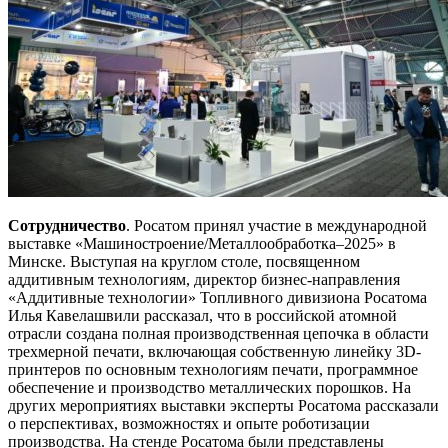
Сотрудничество
. Росатом принял участие в международной
выставке «Машиностроение/Металлообработка–2025» в
Минске. Выступая на круглом столе, посвященном
аддитивным технологиям, директор бизнес-направления
«Аддитивные технологии» Топливного дивизиона Росатома
Илья Кавелашвили рассказал, что в российской атомной
отрасли создана полная производственная цепочка в области
трехмерной печати, включающая собственную линейку 3D-
принтеров по основным технологиям печати, программное
обеспечение и производство металлических порошков. На
других мероприятиях выставки эксперты Росатома рассказали
о перспективах, возможностях и опыте роботизации
производства. На стенде Росатома были представлены