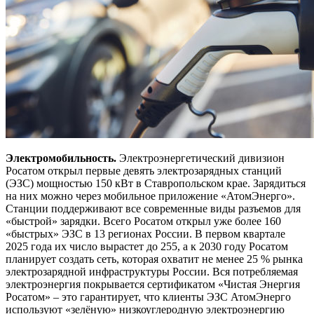
Электромобильность.
Электроэнергетический дивизион
Росатом открыл первые девять электрозарядных станций
(ЭЗС) мощностью 150 кВт в Ставропольском крае. Зарядиться
на них можно через мобильное приложение «АтомЭнерго».
Станции поддерживают все современные виды разъемов для
«быстрой» зарядки. Всего Росатом открыл уже более 160
«быстрых» ЭЗС в 13 регионах России. В первом квартале
2025 года их число вырастет до 255, а к 2030 году Росатом
планирует создать сеть, которая охватит не менее 25 % рынка
электрозарядной инфраструктуры России. Вся потребляемая
электроэнергия покрывается сертификатом «Чистая Энергия
Росатом» – это гарантирует, что клиенты ЭЗС АтомЭнерго
используют «зелёную» низкоуглеродную электроэнергию