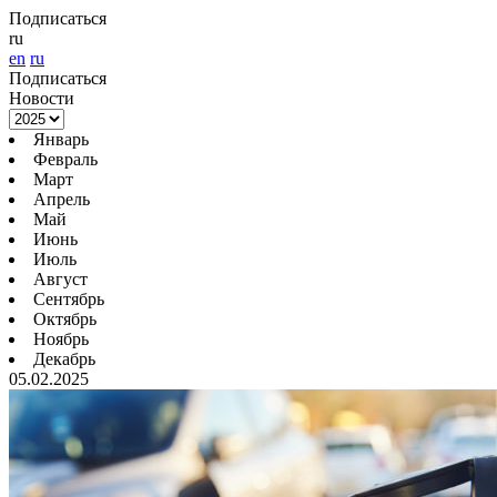
Подписаться
ru
en
ru
Подписаться
Новости
Январь
Февраль
Март
Апрель
Май
Июнь
Июль
Август
Сентябрь
Октябрь
Ноябрь
Декабрь
05.02.2025