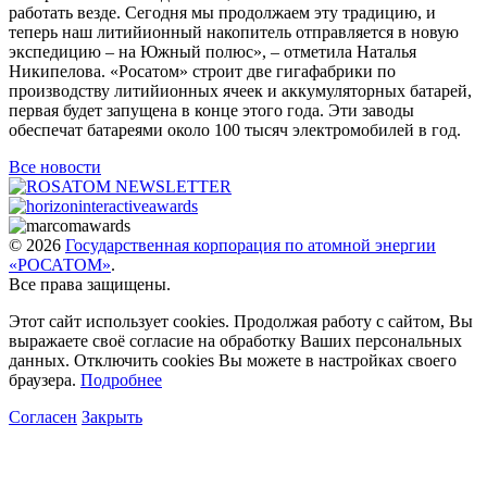
работать везде. Сегодня мы продолжаем эту традицию, и
теперь наш литийионный накопитель отправляется в новую
экспедицию – на Южный полюс», – отметила Наталья
Никипелова. «Росатом» строит две гигафабрики по
производству литийионных ячеек и аккумуляторных батарей,
первая будет запущена в конце этого года. Эти заводы
обеспечат батареями около 100 тысяч электромобилей в год.
Все новости
© 2026
Государственная корпорация по атомной энергии
«РОСАТОМ»
.
Все права защищены.
Этот сайт использует cookies. Продолжая работу с сайтом, Вы
выражаете своё согласие на обработку Ваших персональных
данных. Отключить cookies Вы можете в настройках своего
браузера.
Подробнее
Согласен
Закрыть