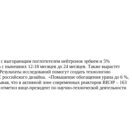
Р с выгорающим поглотителем нейтронов эрбием и 5%
 с нынешних 12-18 месяцев до 24 месяцев. Также вырастет
 Результаты исследований помогут создать технологию
ЭС российского дизайна. «Повышение обогащения урана до 6 %,
тывая, что в активной зоне современных реакторов ВВЭР – 163
– отметил вице-президент по научно-технической деятельности