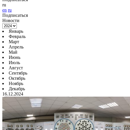
ru
en
ru
Подписаться
Новости
Январь
Февраль
Март
Апрель
Май
Июнь
Июль
Август
Сентябрь
Октябрь
Ноябрь
Декабрь
16.12.2024