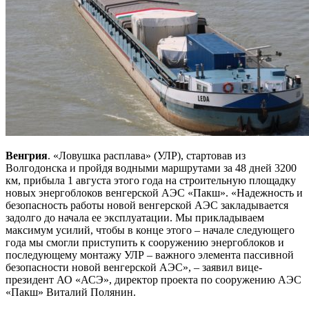
Венгрия
. «Ловушка расплава» (УЛР), стартовав из
Волгодонска и пройдя водными маршрутами за 48 дней 3200
км, прибыла 1 августа этого года на строительную площадку
новых энергоблоков венгерской АЭС «Пакш». «Надежность и
безопасность работы новой венгерской АЭС закладывается
задолго до начала ее эксплуатации. Мы прикладываем
максимум усилий, чтобы в конце этого – начале следующего
года мы смогли приступить к сооружению энергоблоков и
последующему монтажу УЛР – важного элемента пассивной
безопасности новой венгерской АЭС», – заявил вице-
президент АО «АСЭ», директор проекта по сооружению АЭС
«Пакш» Виталий Полянин.