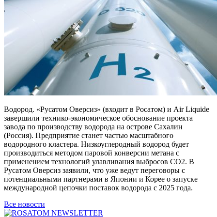
Водород. «Русатом Оверсиз» (входит в Росатом) и Air Liquide
завершили технико-экономическое обоснование проекта
завода по производству водорода на острове Сахалин
(Россия). Предприятие станет частью масштабного
водородного кластера. Низкоуглеродный водород будет
производиться методом паровой конверсии метана с
применением технологий улавливания выбросов СО2. В
Русатом Оверсиз заявили, что уже ведут переговоры с
потенциальными партнерами в Японии и Корее о запуске
международной цепочки поставок водорода с 2025 года.
Все новости