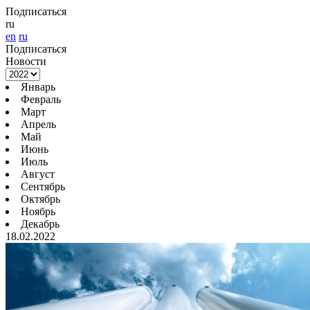
Подписаться
ru
en
ru
Подписаться
Новости
Январь
Февраль
Март
Апрель
Май
Июнь
Июль
Август
Сентябрь
Октябрь
Ноябрь
Декабрь
18.02.2022