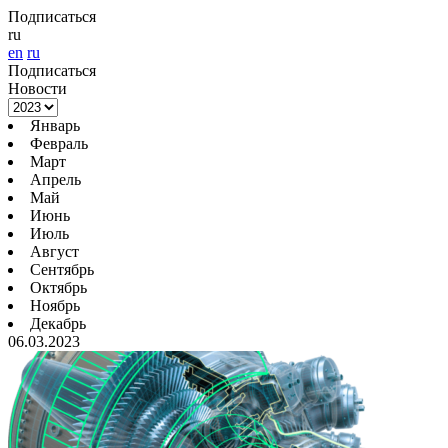
Подписаться
ru
en
ru
Подписаться
Новости
Январь
Февраль
Март
Апрель
Май
Июнь
Июль
Август
Сентябрь
Октябрь
Ноябрь
Декабрь
06.03.2023