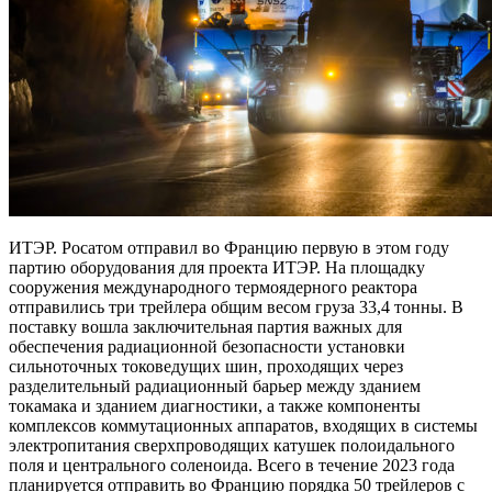
ИТЭР. Росатом отправил во Францию первую в этом году
партию оборудования для проекта ИТЭР. На площадку
сооружения международного термоядерного реактора
отправились три трейлера общим весом груза 33,4 тонны. В
поставку вошла заключительная партия важных для
обеспечения радиационной безопасности установки
сильноточных токоведущих шин, проходящих через
разделительный радиационный барьер между зданием
токамака и зданием диагностики, а также компоненты
комплексов коммутационных аппаратов, входящих в системы
электропитания сверхпроводящих катушек полоидального
поля и центрального соленоида. Всего в течение 2023 года
планируется отправить во Францию порядка 50 трейлеров с