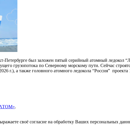
анкт-Петербурге был заложен пятый серийный атомный ледокол “
тущего грузопотока по Северному морскому пути. Сейчас строятс
2026 г.), а также головного атомного ледокола “Россия” проекта
ОСАТОМ»
.
 выражаете своё согласие на обработку Ваших персональных данн