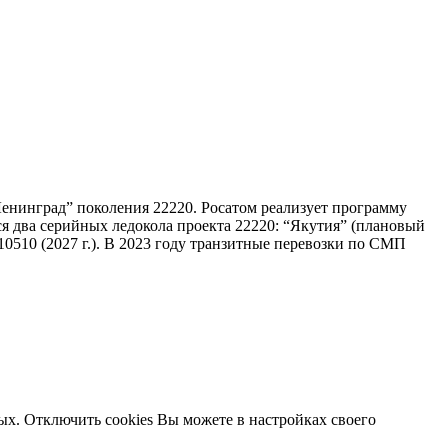
Ленинград” поколения 22220. Росатом реализует программу
я два серийных ледокола проекта 22220: “Якутия” (плановый
 10510 (2027 г.). В 2023 году транзитные перевозки по СМП
ых. Отключить cookies Вы можете в настройках своего