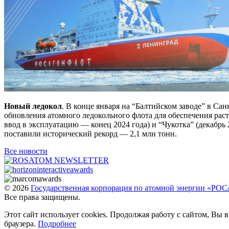
Новый ледокол
. В конце января на “Балтийском заводе” в С
обновления атомного ледокольного флота для обеспечения рас
ввод в эксплуатацию — конец 2024 года) и “Чукотка” (декабрь 
поставили исторический рекорд — 2,1 млн тонн.
Все новости
© 2026
Государственная корпорация по атомной энергии «Р
Все права защищены.
Этот сайт использует cookies. Продолжая работу с сайтом, Вы
браузера.
Подробнее