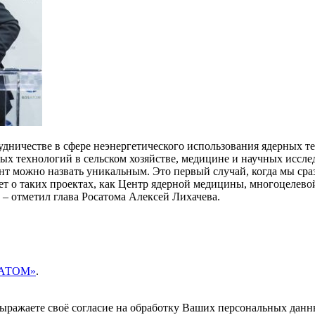
дничестве в сфере неэнергетического использования ядерных те
 технологий в сельском хозяйстве, медицине и научных исследо
можно назвать уникальным. Это первый случай, когда мы сразу,
ет о таких проектах, как Центр ядерной медицины, многоцелево
 – отметил глава Росатома Алексей Лихачева.
ОСАТОМ»
.
 выражаете своё согласие на обработку Ваших персональных данн