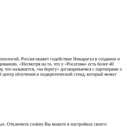
хнологий. Россия окажет содействие Никарагуа в создании и
ваниях. «Несмотря на то, что у «Росатома» есть более 40
 что называется, «на берегу» договариваемся с партнерами о
й центр облучения и подкритический стенд, который может
ых. Отключить cookies Вы можете в настройках своего