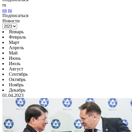
ru
en
ru
Подписаться
Новости
Январь
Февраль
Март
Апрель
Май
Июнь
Июль
Август
Сентябрь
Октябрь
Ноябрь
Декабрь
01.04.2023