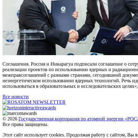
Соглашения. Россия и Никарагуа подписали соглашение о сотру
реализации проектов по использованию ядерных и радиационных
межправсоглашений с разными странами, сегодняшний документ 
неэнергетическом использовании ядерных технологий. Речь ид
использоваться в образовательных и исследовательских целях»,
Все новости
© 2026
Государственная корпорация по атомной энергии «Р
Все права защищены.
Этот сайт использует cookies. Продолжая работу с сайтом, Вы