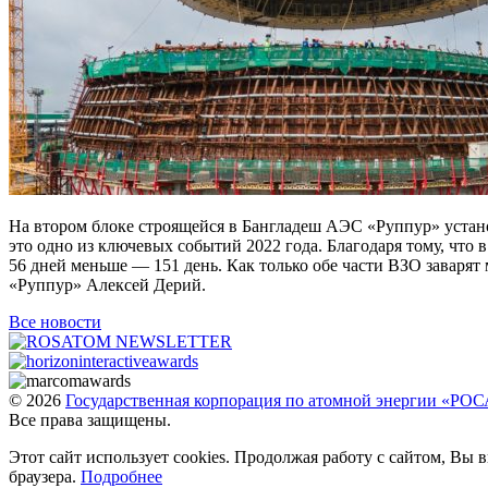
На втором блоке строящейся в Бангладеш АЭС «Руппур» устано
это одно из ключевых событий 2022 года. Благодаря тому, что
56 дней меньше — 151 день. Как только обе части ВЗО заваря
«Руппур» Алексей Дерий.
Все новости
© 2026
Государственная корпорация по атомной энергии «Р
Все права защищены.
Этот сайт использует cookies. Продолжая работу с сайтом, Вы
браузера.
Подробнее