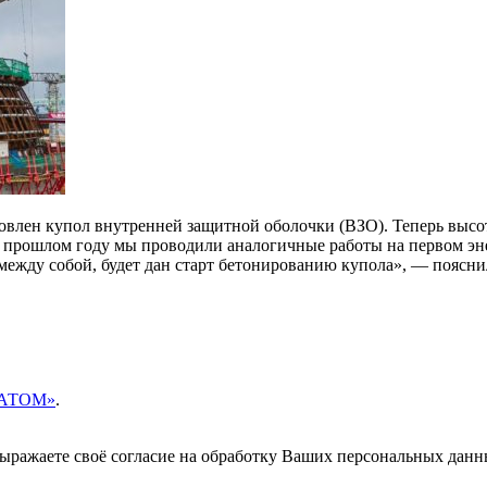
влен купол внутренней защитной оболочки (ВЗО). Теперь высот
 в прошлом году мы проводили аналогичные работы на первом эне
т между собой, будет дан старт бетонированию купола», — пояс
ОСАТОМ»
.
 выражаете своё согласие на обработку Ваших персональных данн