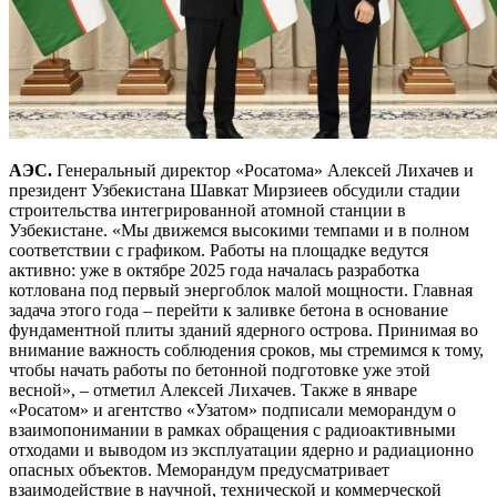
АЭС.
Генеральный директор «Росатома» Алексей Лихачев и
президент Узбекистана Шавкат Мирзиеев обсудили стадии
строительства интегрированной атомной станции в
Узбекистане. «Мы движемся высокими темпами и в полном
соответствии с графиком. Работы на площадке ведутся
активно: уже в октябре 2025 года началась разработка
котлована под первый энергоблок малой мощности. Главная
задача этого года – перейти к заливке бетона в основание
фундаментной плиты зданий ядерного острова. Принимая во
внимание важность соблюдения сроков, мы стремимся к тому,
чтобы начать работы по бетонной подготовке уже этой
весной», – отметил Алексей Лихачев. Также в январе
«Росатом» и агентство «Узатом» подписали меморандум о
взаимопонимании в рамках обращения с радиоактивными
отходами и выводом из эксплуатации ядерно и радиационно
опасных объектов. Меморандум предусматривает
взаимодействие в научной, технической и коммерческой