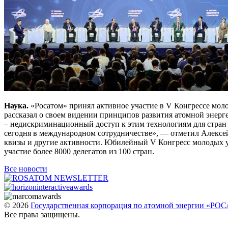
Наука.
«Росатом» принял активное участие в V Конгрессе мол
рассказал о своем видении принципов развития атомной энерге
– недискриминационный доступ к этим технологиям для стран и
сегодня в международном сотрудничестве», — отметил Алексей
квизы и другие активности. Юбилейный V Конгресс молодых 
участие более 8000 делегатов из 100 стран.
Все новости
© 2026
Государственная корпорация по атомной энергии «Р
Все права защищены.