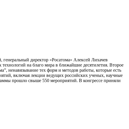
й, генеральный директор «Росатома» Алексей Лихачев
х технологий на благо мира в ближайшие десятилетия. Второе
а”, ненавязывание тех форм и методов работы, которые есть
риятий, включая лекции ведущих российских ученых, научные
раммы прошло свыше 550 мероприятий. В конгрессе приняли