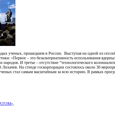
одых ученых, прошедшем в России. Выступая на одной из сесси
тики: «Первое – это безальтернативность использования ядерны
 народов. И третье – отсутствие “технологического колониализм
 Лихачев. На стенде госкорпорации состоялось около 30 мероп
ученых стал самым масштабным за всю историю. В рамках прог
ОСАТОМ»
.