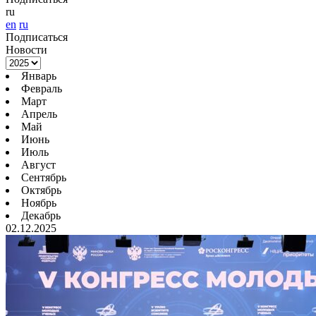
ru
en
ru
Подписаться
Новости
Январь
Февраль
Март
Апрель
Май
Июнь
Июль
Август
Сентябрь
Октябрь
Ноябрь
Декабрь
02.12.2025