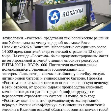
Технологии.
«Росатом» представил технологические решения
для Узбекистана на международной выставке Power
Uzbekistan-2026 в Ташкенте. Мероприятие объединило более
14 500 представителей энергетической отрасли из 12 стран
мира. На стенде «Росатома» были продемонстрированы макет
интегрированной атомной станции на основе реакторов
РИТМ-200Н и ВВЭР-1000. Посетители выставки также
познакомились с решениями госкорпорации для
электромобильности, включая литийионную ячейку, модуль
литийионной батареи и универсальную батарею. Проекты
«Росатома» охватывают почти всю технологическую цепочку
в этой отрасли, от добычи сырья и производства ключевых
компонентов до создания зарядной инфраструктуры и
переработки отработанных батарей. В конце 2025 года
«Росатом» ввел в опытно-промышленную эксплуатацию
первую в России «гигафабрику» литийионных накопителей
энергии в Калининградской области, готовится запуск второй