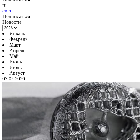
ru
en
ru
Подписаться
Новости
Январь
Февраль
Март
Апрель
Май
Июнь
Июль
Август
03.02.2026