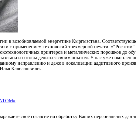
ии в возобновляемой энергетике Кыргызстана. Соответствующее
тики с применением технологий трехмерной печати. «“Росатом
сокотехнологичных принтеров и металлических порошков до обу
ызстана и готовы делиться своим опытом. У нас уже накоплен 
анному направлению и даже в локализации аддитивного произво
 Илья Кавелашвили.
ОСАТОМ»
.
 выражаете своё согласие на обработку Ваших персональных данн