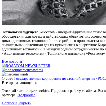
Технологии будущего.
«Росатом» внедрит аддитивные технолог
оборудования для новых и действующих объектов гидроэнерге
цикл аддитивных технологий – от серийного производства вы
значительный потенциал для их применения в энергетике Кырг
аддитивных технологий, в международном сотрудничестве по д
«Аддитивные технологии» Топливного дивизиона «Росатома»
Все новости
© 2026
Государственная корпорация по атомной энергии «Р
Все права защищены.
Этот сайт использует cookies. Продолжая работу с сайтом, Вы
браузера.
Подробнее
Согласен
Закрыть