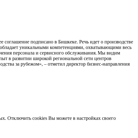
 соглашение подписано в Бишкеке. Речь идет о производстве
” обладает уникальными компетенциями, охватывающими весь
чения персонала и сервисного обслуживания. Мы видим
опыт в развитии широкой региональной сети центров
дства за рубежом», – отметил директор бизнес-направления
ых. Отключить cookies Вы можете в настройках своего