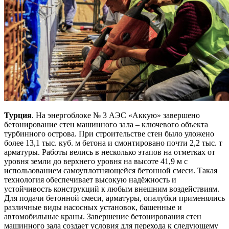
Турция
. На энергоблоке № 3 АЭС «Аккую» завершено
бетонирование стен машинного зала – ключевого объекта
турбинного острова. При строительстве стен было уложено
более 13,1 тыс. куб. м бетона и смонтировано почти 2,2 тыс. т
арматуры. Работы велись в несколько этапов на отметках от
уровня земли до верхнего уровня на высоте 41,9 м с
использованием самоуплотняющейся бетонной смеси. Такая
технология обеспечивает высокую надёжность и
устойчивость конструкций к любым внешним воздействиям.
Для подачи бетонной смеси, арматуры, опалубки применялись
различные виды насосных установок, башенные и
автомобильные краны. Завершение бетонирования стен
машинного зала создает условия для перехода к следующему