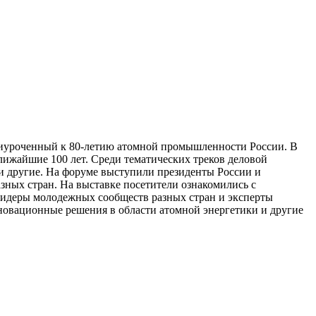
риуроченный к 80-летию атомной промышленности России. В
ближайшие 100 лет. Среди тематических треков деловой
и другие. На форуме выступили президенты России и
ных стран. На выставке посетители ознакомились с
идеры молодежных сообществ разных стран и эксперты
нновационные решения в области атомной энергетики и другие