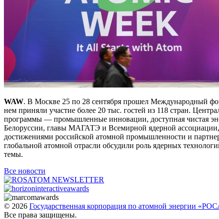
WAW
. В Москве 25 по 28 сентября прошел Международный ф
нем приняли участие более 20 тыс. гостей из 118 стран. Цент
программы — промышленные инновации, доступная чистая энер
Белоруссии, главы МАГАТЭ и Всемирной ядерной ассоциации, 
достижениями российской атомной промышленности и партне
глобальной атомной отрасли обсудили роль ядерных технологи
темы.
Все новости
© 2026
Государственная корпорация по атомной энергии «Р
Все права защищены.