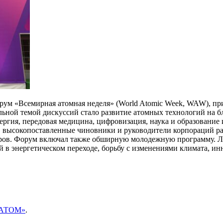
орум «Всемирная атомная неделя» (World Atomic Week, WAW), п
ральной темой дискуссий стало развитие атомных технологий на 
гия, передовая медицина, цифровизация, наука и образование 
высокопоставленные чиновники и руководители корпораций раз
ров. Форум включал также обширную молодежную программу. Л
й в энергетическом переходе, борьбу с изменениями климата, и
ОСАТОМ»
.