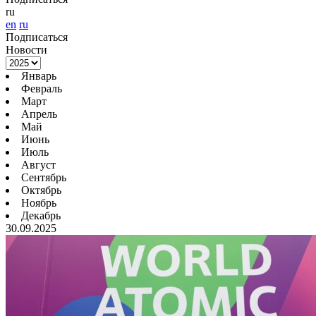
ru
en
ru
Подписаться
Новости
Январь
Февраль
Март
Апрель
Май
Июнь
Июль
Август
Сентябрь
Октябрь
Ноябрь
Декабрь
30.09.2025