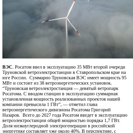
ВЭС
. Росатом ввел в эксплуатацию 35 МВт второй очереди
Труновской ветроэлектростанции в Ставропольском крае на
юге России. Суммарно Труновская ВЭС имеет мощность 95
МВт и состоит из 38 ветроэнергетических установок.
“Труновская ветроэлектростанция — девятый ветропарк
Росатома. С вводом станции в эксплуатацию суммарная
установленная мощность реализованных проектов нашей
компании превысила 1 ГВт”, — отметил глава
ветроэнергетического дивизиона Росатома Григорий
Назаров. Всего до 2027 года Росатом введет в эксплуатацию
ветроэлектростанции общей мощностью порядка 1,7 ГВт.
Доля низкоуглеродной электрогенерации в российской
энергетике составляет уже около 40%. В перспективе, с