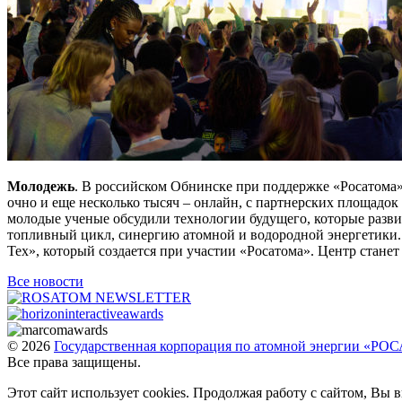
Молодежь
. В российском Обнинске при поддержке «Росатом
очно и еще несколько тысяч – онлайн, с партнерских площадок
молодые ученые обсудили технологии будущего, которые разв
топливный цикл, синергию атомной и водородной энергетики
Тех», который создается при участии «Росатома». Центр станет
Все новости
© 2026
Государственная корпорация по атомной энергии «Р
Все права защищены.
Этот сайт использует cookies. Продолжая работу с сайтом, Вы