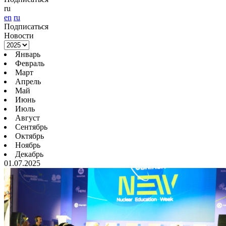
ru
en
ru
Подписаться
Новости
Январь
Февраль
Март
Апрель
Май
Июнь
Июль
Август
Сентябрь
Октябрь
Ноябрь
Декабрь
01.07.2025