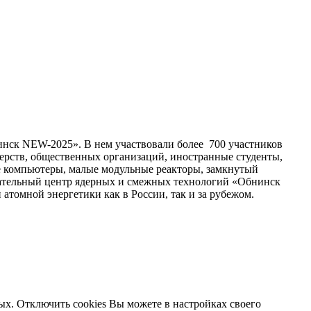
нск NEW-2025». В нем участвовали более 700 участников
терств, общественных организаций, иностранные студенты,
ые компьютеры, малые модульные реакторы, замкнутый
ательный центр ядерных и смежных технологий «Обнинск
 атомной энергетики как в России, так и за рубежом.
ых. Отключить cookies Вы можете в настройках своего