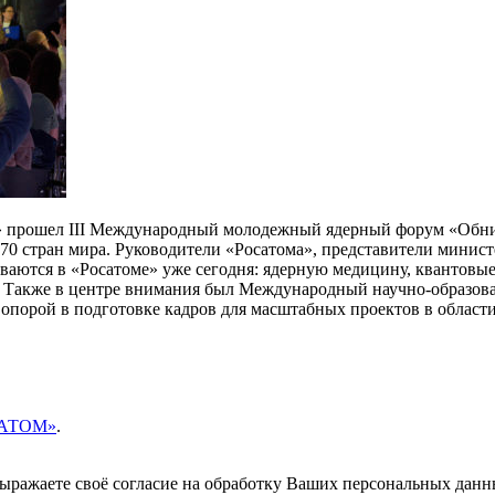
а» прошел III Международный молодежный ядерный форум «Обни
 70 стран мира. Руководители «Росатома», представители минис
иваются в «Росатоме» уже сегодня: ядерную медицину, квантов
. Также в центре внимания был Международный научно-образов
 опорой в подготовке кадров для масштабных проектов в области
ОСАТОМ»
.
 выражаете своё согласие на обработку Ваших персональных данн