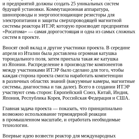
и предприятий должны создать 25 уникальных систем
будущей установки. Коммутационная аппаратура,
шинопроводы и энергопоглощающие резисторы для
электропитания и защиты сверхпроводящей магнитной
системы реактора ИТЭР, которую производят предприятия
«Росатома» — ​самая дорогостоящая и одна из самых сложных
систем в проекте.
Вносят свой вклад и другие участники проекта. В середине
апреля из Италии была доставлена огромная катушка
тороидального поля, затем приехала такая же катушка
из Японии. Распределение в производстве компонентов
между участниками ИТЭР было сделано для того, чтобы
каждая сторона проекта смогла наработать компетенции
в различных областях знаний (вакуумные камеры, магнитные
системы, диагностика и так далее). Всего в создании ИТЭР
участвуют семь сторон: Европейский Союз, Китай, Индия,
Япония, Республика Корея, Российская Федерация и США.
Главная задача проекта — ​показать, что принципиально
возможно использование термоядерной реакции
в промышленном масштабе, и отработать необходимые
технологии.
Впервые идею возвести реактор для международных