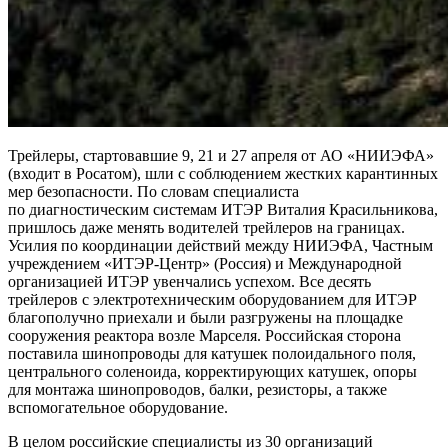
Трейлеры, стартовавшие 9, 21 и 27 апреля от АО «НИИЭФА»
(входит в Росатом), шли с соблюдением жестких карантинных
мер безопасности. По словам специалиста
по диагностическим системам ИТЭР Виталия Красильникова,
пришлось даже менять водителей трейлеров на границах.
Усилия по координации действий между НИИЭФА, Частным
учреждением «ИТЭР-Центр» (Россия) и Международной
организацией ИТЭР увенчались успехом. Все десять
трейлеров с электротехническим оборудованием для ИТЭР
благополучно приехали и были разгружены на площадке
сооружения реактора возле Марселя. Российская сторона
поставила шинопроводы для катушек полоидального поля,
центрального соленоида, корректирующих катушек, опоры
для монтажа шинопроводов, балки, резисторы, а также
вспомогательное оборудование.
В целом российские специалисты из 30 организаций