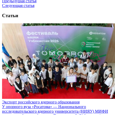
Предыдущая статья
Следующая статья
Статьи
Экспорт российского ядерного образования
У опорного вуза «Росатома» — Национального
исследовательского ядерного университета (НИЯУ) МИФИ