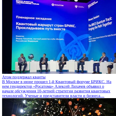
Атом поддержал кванты
В Москве в июне прошел 1-й Квантовый форуме БРИКС. На
нем гендиректор «Росатома» Алексей Лихачев объявил о
начале обсуждения 10-летней стратегии развития квантовых
технологий. Ученые и представители власти и бизнеса…