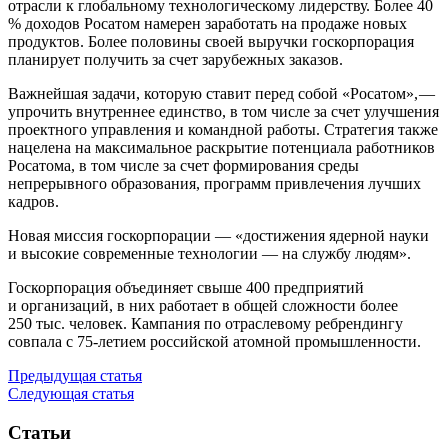
отрасли к глобальному технологическому лидерству. Более 40
% доходов Росатом намерен заработать на продаже новых
продуктов. Более половины своей выручки госкорпорация
планирует получить за счет зарубежных заказов.
Важнейшая задачи, которую ставит перед собой «Росатом», — ​
упрочить внутреннее единство, в том числе за счет улучшения
проектного управления и командной работы. Стратегия также
нацелена на максимальное раскрытие потенциала работников
Росатома, в том числе за счет формирования среды
непрерывного образования, программ привлечения лучших
кадров.
Новая миссия госкорпорации — ​«достижения ядерной науки
и высокие современные технологии — ​на службу людям».
Госкорпорация объединяет свыше 400 предприятий
и организаций, в них работает в общей сложности более
250 тыс. человек. Кампания по отраслевому ребрендингу
совпала с 75-летием российской атомной промышленности.
Предыдущая статья
Следующая статья
Статьи