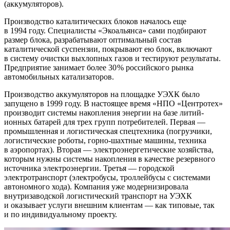
(аккумуляторов).
Производство каталитических блоков началось еще
в 1994 году. Специалисты «Экоальянса» сами подбирают
размер блока, разрабатывают оптимальный состав
каталитической суспензии, покрывают ею блок, включают
в систему очистки выхлопных газов и тестируют результаты.
Предприятие занимает более 30 % российского рынка
автомобильных катализаторов.
Производство аккумуляторов на площадке УЭХК было
запущено в 1999 году. В настоящее время «НПО «Центротех»
производит системы накопления энергии на базе литий-
ионных батарей для трех групп потребителей. Первая — ​
промышленная и логистическая спецтехника (погрузчики,
логистические роботы, горно-шахтные машины, техника
в аэропортах). Вторая — ​электроэнергетические хозяйства,
которым нужны системы накопления в качестве резервного
источника электроэнергии. Третья — ​городской
электротранспорт (электробусы, троллейбусы с системами
автономного хода). Компания уже модернизировала
внутризаводской логистический транспорт на УЭХК
и оказывает услуги внешним клиентам — ​как типовые, так
и по индивидуальному проекту.