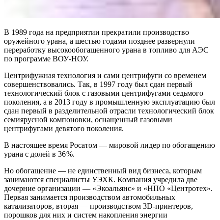
В 1989 года на предприятии прекратили производство
оружейного урана, а шестью годами позднее развернули
переработку высокообогащенного урана в топливо для АЭС
по программе ВОУ-НОУ.
Центрифужная технология и сами центрифуги со временем
совершенствовались. Так, в 1997 году был сдан первый
технологический блок с газовыми центрифугами седьмого
поколения, а в 2013 году в промышленную эксплуатацию был
сдан первый в разделительной отрасли технологический блок
семиярусной компоновки, оснащенный газовыми
центрифугами девятого поколения.
В настоящее время Росатом — ​мировой лидер по обогащению
урана с долей в 36 %.
Но обогащение — ​не единственный вид бизнеса, которым
занимаются специалисты УЭХК. Компания учредила две
дочерние организации — ​«Экоальянс» и «НПО «Центротех».
Первая занимается производством автомобильных
катализаторов, вторая — ​производством 3D-принтеров,
порошков для них и систем накопления энергии