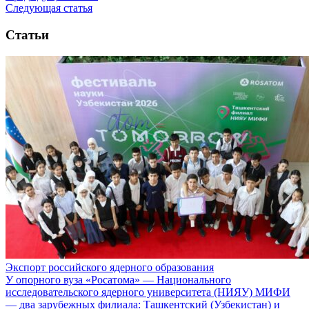
Следующая статья
Статьи
Экспорт российского ядерного образования
У опорного вуза «Росатома» — Национального
исследовательского ядерного университета (НИЯУ) МИФИ
— два зарубежных филиала: Ташкентский (Узбекистан) и