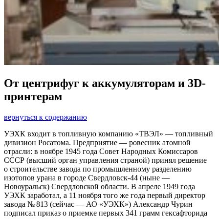
От центрифуг к аккумуляторам и 3D-
принтерам
вернуться к содержанию
УЭХК входит в топливную компанию «ТВЭЛ» — ​топливный
дивизион Росатома. Предприятие — ​ровесник атомной
отрасли: в ноябре 1945 года Совет Народных Комиссаров
СССР (высший орган управления страной) принял решение
о строительстве завода по промышленному разделению
изотопов урана в городе Свердловск‑44 (ныне — ​
Новоуральск) Свердловской области. В апреле 1949 года
УЭХК заработал, а 11 ноября того же года первый директор
завода № 813 (сейчас — ​АО «УЭХК») Александр Чурин
подписал приказ о приемке первых 341 грамм гексафторида