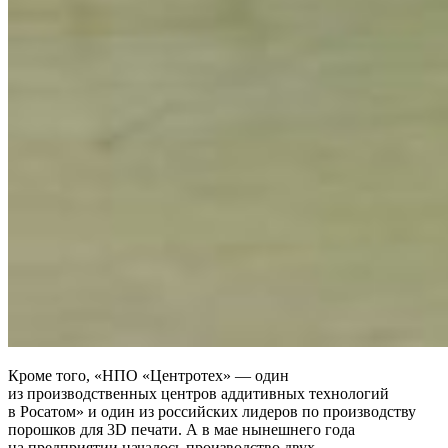
Кроме того, «НПО «Центротех» — ​один
из производственных центров аддитивных технологий
в Росатом» и один из российских лидеров по производству
порошков для 3D печати. А в мае нынешнего года
на предприятии началось производство двух