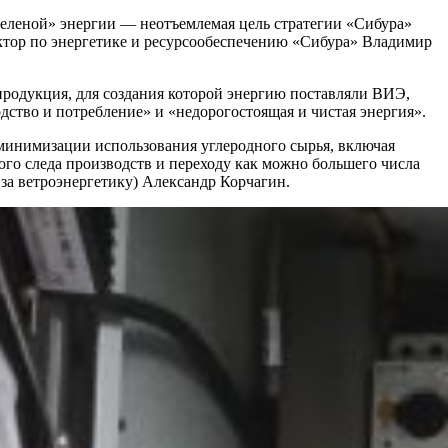
зеленой» энергии — ​неотъемлемая цель стратегии «Сибура»
ректор по энергетике и ресурсообеспечению «Сибура» Владимир
продукция, для создания которой энергию поставляли ВИЭ,
дство и потребление» и «недорогостоящая и чистая энергия».
минимизации использования углеродного сырья, включая
го следа производств и переходу как можно большего числа
за ветроэнергетику) Александр Корчагин.