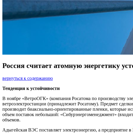
Россия считает атомную энергетику ус
вернуться к содержанию
Тенденция к устойчивости
В ноябре «ВетроОГК» (компания Росатома по производству эл
ветроэлектростанции (принадлежит Росатому). Предмет сделк
производит биаксиально-ориентированные пленки, которые исп
объем поставок небольшой: «Сибурэнергоменеджмент» (входит 
объемов.
Адыгейская ВЭС поставляет электроэнергию, а предприятие в