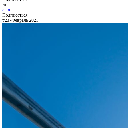
ru
en
ru
Подписаться
#237
Февраль 2021