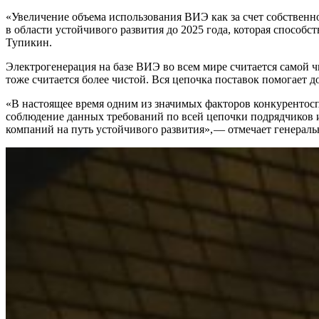
«Увеличение объема использования ВИЭ как за счет собственно
в области устойчивого развития до 2025 года, которая способ
Тупикин.
Электрогенерация на базе ВИЭ во всем мире считается самой 
тоже считается более чистой. Вся цепочка поставок помогает 
«В настоящее время одним из значимых факторов конкурентос
соблюдение данных требований по всей цепочки подрядчиков 
компаний на путь устойчивого развития», — ​отмечает генера