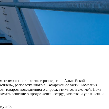
ментом» о поставке электроэнергии с Адыгейской
ксплен», расположенного в Самарской области. Компания
, товаров повседневного спроса, этикеток и скотчей. Пока
инимать решение о продолжении сотрудничества и увеличении
ему РФ.