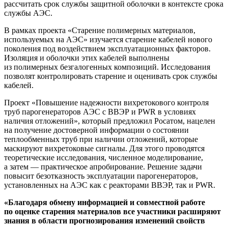
рассчитать срок службы защитной оболочки в контексте срока
службы АЭС.
В рамках проекта «Старение полимерных материалов,
используемых на АЭС» изучается старение кабелей нового
поколения под воздействием эксплуатационных факторов.
Изоляция и оболочки этих кабелей выполнены
из полимерных безгалогенных композиций. Исследования
позволят контролировать старение и оценивать срок службы
кабелей.
Проект «Повышение надежности вихретокового контроля
труб парогенераторов АЭС с ВВЭР и PWR в условиях
наличия отложений», который предложил Росатом, нацелен
на получение достоверной информации о состоянии
теплообменных труб при наличии отложений, которые
маскируют вихретоковые сигналы. Для этого проводятся
теоретические исследования, численное моделирование,
а затем — ​практическое апробирование. Решение задачи
повысит безотказность эксплуатации парогенераторов,
установленных на АЭС как с реакторами ВВЭР, так и PWR.
«Благодаря обмену информацией и
совместной работе
по
оценке старения материалов все участники расширяют
знания в
области прогнозирования изменений свойств