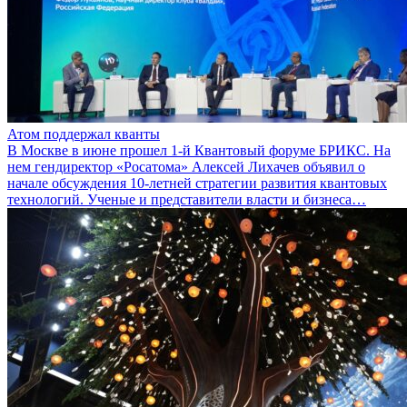
Атом поддержал кванты
В Москве в июне прошел 1-й Квантовый форуме БРИКС. На
нем гендиректор «Росатома» Алексей Лихачев объявил о
начале обсуждения 10-летней стратегии развития квантовых
технологий. Ученые и представители власти и бизнеса…