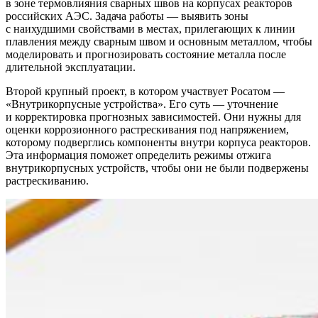
в зоне термовлияния сварных швов на корпусах реакторов
российских АЭС. Задача работы — ​выявить зоны
с наихудшими свойствами в местах, прилегающих к линии
плавления между сварным швом и основным металлом, чтобы
моделировать и прогнозировать состояние металла после
длительной эксплуатации.
Второй крупный проект, в котором участвует Росатом — ​
«Внутрикорпусные устройства». Его суть — ​уточнение
и корректировка прогнозных зависимостей. Они нужны для
оценки коррозионного растрескивания под напряжением,
которому подверглись компоненты внутри корпуса реакторов.
Эта информация поможет определить режимы отжига
внутрикорпусных устройств, чтобы они не были подвержены
растрескиванию.