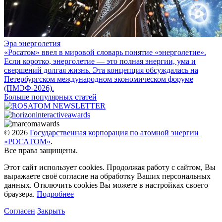
Эра энерголетия
«Росатом» ввел в мировой словарь понятие «энерголетие».
Если коротко, энерголетие — это полная энергии, ума и
свершений долгая жизнь. Эта концепция обсуждалась на
Петербургском международном экономическом форуме
(ПМЭФ-2026).
Больше популярных статей
© 2026
Государственная корпорация по атомной энергии
«РОСАТОМ»
.
Все права защищены.
Этот сайт использует cookies. Продолжая работу с сайтом, Вы
выражаете своё согласие на обработку Ваших персональных
данных. Отключить cookies Вы можете в настройках своего
браузера.
Подробнее
Согласен
Закрыть