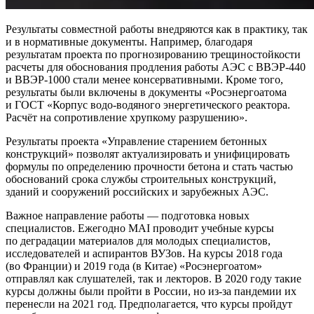
Результаты совместной работы внедряются как в практику, так
и в нормативные документы. Например, благодаря
результатам проекта по прогнозированию трещиностойкости
расчеты для обоснования продления работы АЭС с ВВЭР‑440
и ВВЭР‑1000 стали менее консервативными. Кроме того,
результаты были включены в документы «Росэнергоатома
и ГОСТ «Корпус водо-водяного энергетического реактора.
Расчёт на сопротивление хрупкому разрушению».
Результаты проекта «Управление старением бетонных
конструкций» позволят актуализировать и унифицировать
формулы по определению прочности бетона и стать частью
обоснований срока службы строительных конструкций,
зданий и сооружений российских и зарубежных АЭС.
Важное направление работы — ​подготовка новых
специалистов. Ежегодно MAI проводит учебные курсы
по деградации материалов для молодых специалистов,
исследователей и аспирантов ВУЗов. На курсы 2018 года
(во Франции) и 2019 года (в Китае) «Росэнергоатом»
отправлял как слушателей, так и лекторов. В 2020 году такие
курсы должны были пройти в России, но из-за пандемии их
перенесли на 2021 год. Предполагается, что курсы пройдут