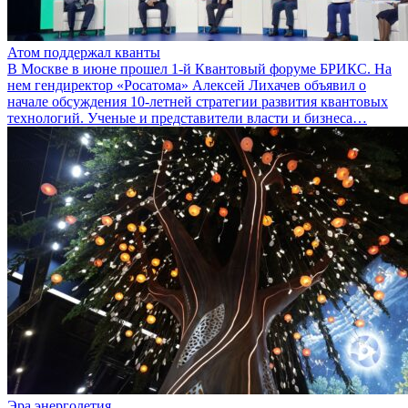
Атом поддержал кванты
В Москве в июне прошел 1-й Квантовый форуме БРИКС. На
нем гендиректор «Росатома» Алексей Лихачев объявил о
начале обсуждения 10-летней стратегии развития квантовых
технологий. Ученые и представители власти и бизнеса…
Эра энерголетия