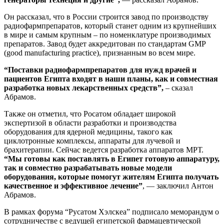
Он рассказал, что в России строится завод по производству
радиофармпрепаратов, который станет одним из крупнейших
в мире и самым крупным – по номенклатуре производимых
препаратов. Завод будет аккредитован по стандартам GMP
(good manufacturing practice), признанным во всем мире.
“Поставки радиофармпрепаратов для нужд врачей и
пациентов Египта входят в наши планы, как и совместная
разработка новых лекарственных средств”,
– сказал
Абрамов.
Также он отметил, что Росатом обладает широкой
экспертизой в области разработки и производства
оборудования для ядерной медицины, такого как
циклотронные комплексы, аппараты для лучевой и
брахитерапии. Сейчас ведется разработка аппаратов МРТ.
“Мы готовы как поставлять в Египет готовую аппаратуру,
так и совместно разрабатывать новые модели
оборудования, которые помогут жителям Египта получать
качественное и эффективное лечение”
, — заключил Антон
Абрамов.
В рамках форума “Русатом Хэлскеа” подписало меморандум о
сотрудничестве с ведущей египетской фармацевтической