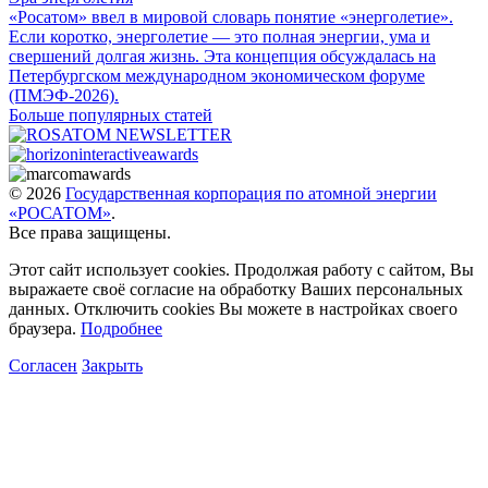
«Росатом» ввел в мировой словарь понятие «энерголетие».
Если коротко, энерголетие — это полная энергии, ума и
свершений долгая жизнь. Эта концепция обсуждалась на
Петербургском международном экономическом форуме
(ПМЭФ-2026).
Больше популярных статей
© 2026
Государственная корпорация по атомной энергии
«РОСАТОМ»
.
Все права защищены.
Этот сайт использует cookies. Продолжая работу с сайтом, Вы
выражаете своё согласие на обработку Ваших персональных
данных. Отключить cookies Вы можете в настройках своего
браузера.
Подробнее
Согласен
Закрыть