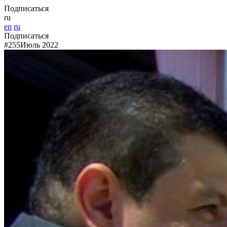
Подписаться
ru
en
ru
Подписаться
#255
Июль 2022