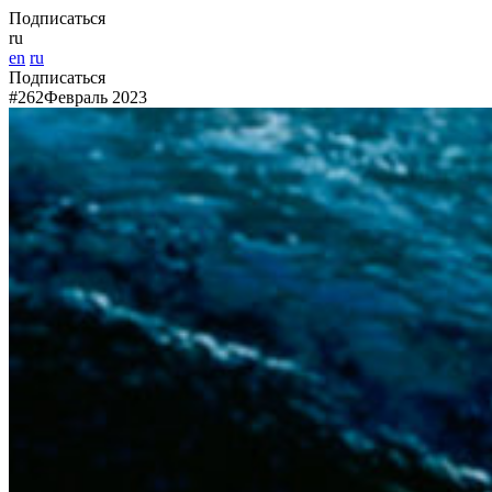
Подписаться
ru
en
ru
Подписаться
#262
Февраль 2023