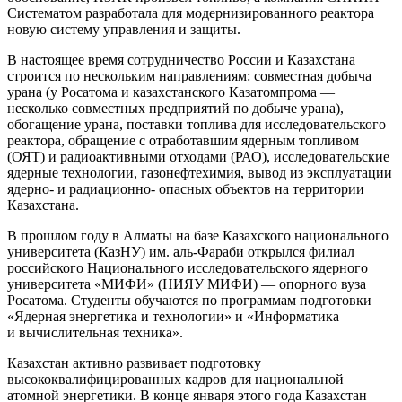
Систематом разработала для модернизированного реактора
новую систему управления и защиты.
В настоящее время сотрудничество России и Казахстана
строится по нескольким направлениям: совместная добыча
урана (у Росатома и казахстанского Казатомпрома — ​
несколько совместных предприятий по добыче урана),
обогащение урана, поставки топлива для исследовательского
реактора, обращение с отработавшим ядерным топливом
(ОЯТ) и радиоактивными отходами (РАО), исследовательские
ядерные технологии, газонефтехимия, вывод из эксплуатации
ядерно- и радиационно- опасных объектов на территории
Казахстана.
В прошлом году в Алматы на базе Казахского национального
университета (КазНУ) им. аль-­Фараби открылся филиал
российского Национального исследовательского ядерного
университета «МИФИ» (НИЯУ МИФИ) — ​опорного вуза
Росатома. Студенты обучаются по программам подготовки
«Ядерная энергетика и технологии» и «Информатика
и вычислительная техника».
Казахстан активно развивает подготовку
высококвалифицированных кадров для национальной
атомной энергетики. В конце января этого года Казахстан