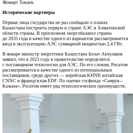
Жомарт Токаев.
Исторические партнеры
Первые лица государства не раз сообщали о планах
Казахстана построить первую в стране АЭС в Алматинской
области страны. В прогнозном энергобалансе страны
до 2035 года в качестве одного из вариантов рассматривается
ввод в эксплуатацию АЭС суммарной мощностью 2,4 ГВт.
В январе министр энергетики Казахстана Болат Акчулаков
заявил, что в 2023 году в правительстве определятся
с поставщиком технологии для АЭС. По его словам, Росатом
рассматривается в качестве одного из потенциальных
поставщиков, среди других —
корейская KHNP, китайская
CNNC и французская EDF. По оценке госфонда «Самрук-­
Казына», Росатом имеет ряд технологических преимуществ.