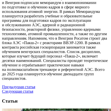
и Венгрия подписали меморандум о взаимопонимании
по подготовке и обучению кадров в сфере мирного
использования атомной энергии. В рамках Меморандума
планируется разработать учебные и образовательные
программы для подготовки кадров по эксплуатации
и обслуживанию АЭС, ядерной и радиационной
безопасности, реакторной физике, управлению ядерными
технологиями, атомной промышленности, а также по другим
направлениям. Напомним, что в Венгрии Росатом строит два
блока АЭС «Пакш‑2» с реакторами ВВЭР‑1200. В рамках
контракта российская госкорпорация занимается также
обучением венгерских специалистов. Список дисциплин,
которые изучает будущий персонал «Пакш‑2», включает
десятки наименований. Специалисты проходят теоретическое
обучение и отрабатывают практические навыки
на полномасштабном тренажере и референтной АЭС. Всего
до 2025 года планируется обучение двенадцати групп
специалистов.
Предыдущая статья
Следующая статья
Статьи