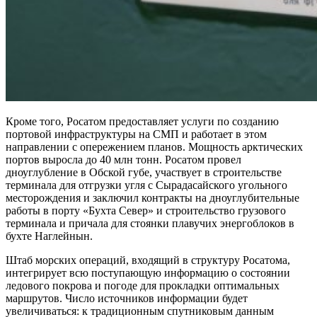
Кроме того, Росатом предоставляет услуги по созданию
портовой инфраструктуры на СМП и работает в этом
направлении с опережением планов. Мощность арктических
портов выросла до 40 млн тонн. Росатом провел
дноуглубление в Обской губе, участвует в строительстве
терминала для отгрузки угля с Сырадасайского угольного
месторождения и заключил контракты на дноуглубительные
работы в порту «Бухта Север» и строительство грузового
терминала и причала для стоянки плавучих энергоблоков в
бухте Наглейнын.
Штаб морских операций, входящий в структуру Росатома,
интегрирует всю поступающую информацию о состоянии
ледового покрова и погоде для прокладки оптимальных
маршрутов. Число источников информации будет
увеличиваться: к традиционным спутниковым данным