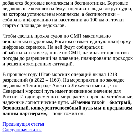
добавятся бортовые комплексы и беспилотники. Бортовые
ледокольные комплексы будут оценивать льды вокруг судна,
на котором установлены комплексы, а беспилотники –
собирать информацию на расстоянии до 100 км от точки
старта с площадок ледоколов.
Чтобы сделать проход судов по СМП максимально
безопасным и удобным, Росатом создает единую платформу
цифровых сервисов. На ней будут собираться и
обрабатываться все данные по СМП, начиная от прогнозов
погоды до разрешений на плавание, планирования проводок
и решения экстренных ситуаций.
В прошлом году Штаб морских операций выдал 1218
разрешений (в 2022 – 1163). На мероприятии по закладке
ледокола «Ленинград» Алексей Лихачев отметил, что
Северный морской путь имеет жизненное значение для
России. И одновременно в мире растет спрос на устойчивые,
надежные логистические пути.
«Именно такой – быстрый,
безопасный, конкурентоспособный путь мы и предлагаем
нашим партнерам»,
– подытожил он.
Предыдущая статья
Следующая статья