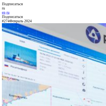
Подписаться
ru
en
ru
Подписаться
#274
Февраль 2024