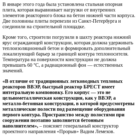
В январе этого года была установлена стальная опорная
плита, которая выравнивает нагрузки от внутренних
элементов реакторного блока на бетон нижней части корпуса.
Две половины плиты перевезли из Санкт-Петербурга и
соединили на строительной площадке.
Кроме того, строители погрузили в шахту реактора нижний
ярус ограждающей конструкции, которая должна удерживать
теплоизоляционный бетон и формировать дополнительный
локализующий барьер за границей контура теплоносителя.
Температура на поверхности конструкции не должна
превышать 60 °C, а радиационный фон — естественных
значений.
«В отличие от традиционных легководных тепловых
реакторов ВВЭР, быстрый реактор БРЕСТ имеет
интегральную компоновку. Его корпус — это не
цельнометаллическая конструкция, как у ВВЭР, а
металло-бетонная конструкция, в которой предусмотрены
металлические полости под размещение оборудования
первого контура. Пространство между полостями при
сооружении поэтапно заполняется бетонным
наполнителем»,
– поясняет генеральный конструктор
проектного направления «Прорыв» Вадим Лемехов.