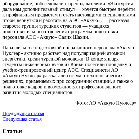
оборудование, побеседовали с преподавателями. «Экскурсия
дала нам дополнительный стимул — хочется быстрее перейти
к профильным предметам и стать настоящими специалистами,
чтобы вернуться и работать на АЭС «Аккую», — рассказал
староста группы турецких студентов — учащихся
подготовительного отделения программы подготовки
персонала АЭС «Аккую» Салих Шахин.
Параллельно с подготовкой оперативного персонала «Аккую
Нуклеар» активно работает над популяризацией атомной
энергетики среди турецкой молодежи. В конце января
студенты инженерных вузов из Коньи посетили площадку и
учебно-тренировочный центр АЭС. Специалисты АО
«Аккую Нуклеар» рассказали гостям о технологических
решениях, применяемых при сооружении станции, а также о
подготовке кадров и возможностях профессионального
развития молодых специалистов.
Фото: АО «Аккую Нуклеар»
Предыдущая статья
Следующая статья
Статьи