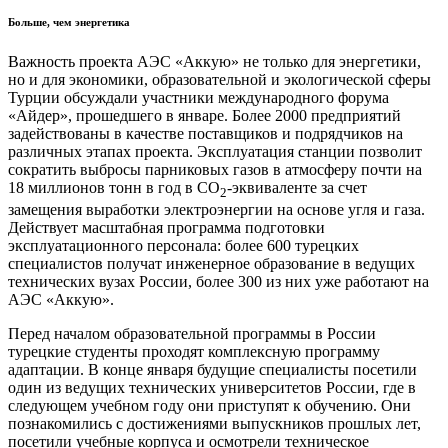
Больше, чем энергетика
Важность проекта АЭС «Аккую» не только для энергетики,
но и для экономики, образовательной и экологической сферы
Турции обсуждали участники международного форума
«Айдер», прошедшего в январе. Более 2000 предприятий
задействованы в качестве поставщиков и подрядчиков на
различных этапах проекта. Эксплуатация станции позволит
сократить выбросы парниковых газов в атмосферу почти на
18 миллионов тонн в год в CO
-эквиваленте за счет
2
замещения выработки электроэнергии на основе угля и газа.
Действует масштабная программа подготовки
эксплуатационного персонала: более 600 турецких
специалистов получат инженерное образование в ведущих
технических вузах России, более 300 из них уже работают на
АЭС «Аккую».
Перед началом образовательной программы в России
турецкие студенты проходят комплексную программу
адаптации. В конце января будущие специалисты посетили
один из ведущих технических университетов России, где в
следующем учебном году они приступят к обучению. Они
познакомились с достижениями выпускников прошлых лет,
посетили учебные корпуса и осмотрели техническое